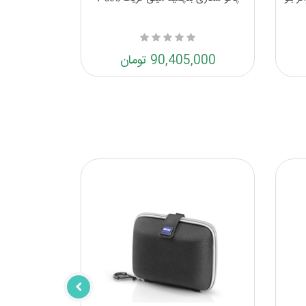
90,405,000 تومان