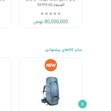
آلومینوم 537FE-02
80,000,000 تومان
سایر کالاهای پیشنهادی