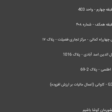
قه همکف - شماره ۴۰۸
چهارراه کمالی - مرکز تجاری فضیلت - پلاک ۱۷
الدین اسد آبادی - پلاک 1016
لسی - پلاک 2-69
ورمان کوشا باشیم