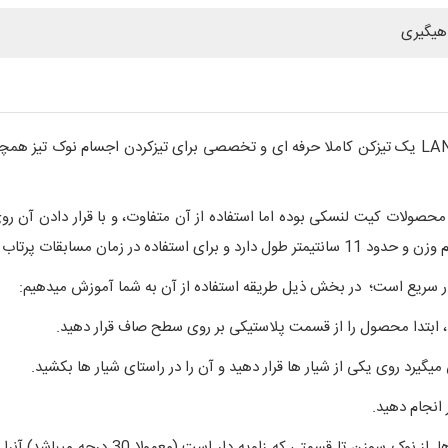
هیگیری
LANSKY Multi-Groove Fish Hook Sharpeners LFISH یک تیزکن کاملا حرفه ای و تخصصی برای تیزک
حصولات کیت لنسکی بوده اما استفاده از آن متفاوت، و با قرار دادن آن 
ار سریع است؛ در بخش ذیل طریقه استفاده از آن به شما آموزش میدهیم:
4- برای تیز کردن سوزن دارت و یا انواع دیگری 