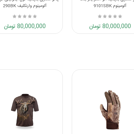
آلومینوم 9101SBK
آلومینوم وارنکلیف 290BK
80,000,000 تومان
80,000,000 تومان