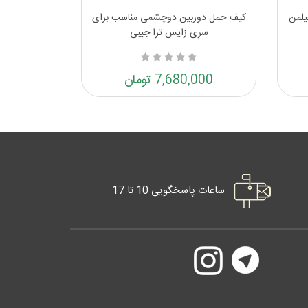
هیلمن
کیف حمل دوربین دوچشمی مناسب برای
سری زایس ترا جیبی
7,680,000 تومان
ساعات پاسخگویی 10 تا 17