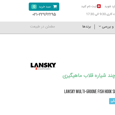
رد شوید
ثبت نام کنید
0
سبد خرید
۰۲۱-۲۲۹۶۲۲۹۵
9:30 الی 17:30
 و بررسی
برندها
مطمئن در طبیعت
چند شیاره قلاب ماهیگیری
LANSKY Multi-Groove Fish Hook S