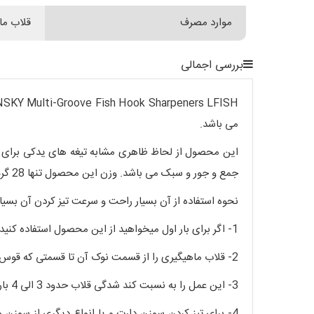
موارد مصرف
قلاب ما
بررسی اجمالی
می باشد.
این محصول از لحاظ ظاهری مشابه تیغه های یدکی برای م
جمع و جور و سبک می باشد. وزن این محصول تنها 28 گرم وزن و حدود 11 سانتیمتر طول دارد و برای استفاده در زمان مسابقات پرتاب دارت و یا ماهیگیری به راحتی قابل حمل میباشد.
نحوه استفاده از آن بسیار راحت و سرعت تیز کردن آن بسی
1- اگر برای بار اول میخواهید از این محصول استفاده کنید، ابتدا محصول را از قسمت پلاستیکی بر روی سطح صاف قرار دهید.
2- قلاب ماهیگیری را از قسمت نوک آن تا قسمتی که قوس میگیرد روی یکی از شیار ها قرار دهید و آن را در راستای شیار ها بکشید.
3- این عمل را به نسبت کند شدگی قلاب حدود 3 الی 4 بار انجام دهید.