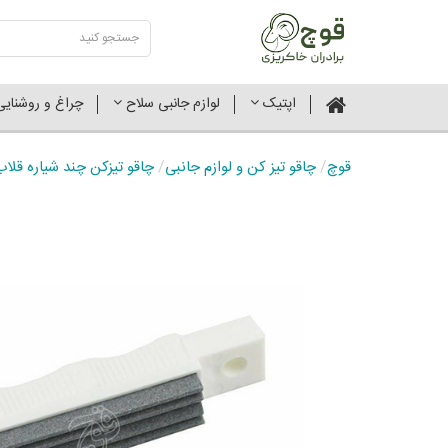
اپتیک
لوازم جانبی سلاح
چراغ و روشنای
قوچ
/
چاقو تیز کن و لوازم جانبی
/
چاقو تیزکن چند شیاره قلا