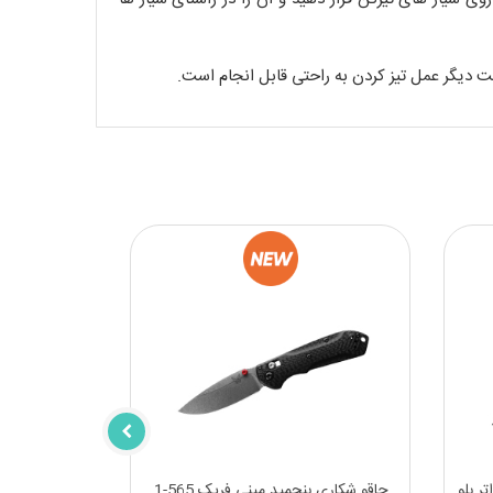
ت دیگر عمل تیز کردن به راحتی قابل انجام است.
ر بلو
چاقو شکاری بنچمید مینی فریک 565-1