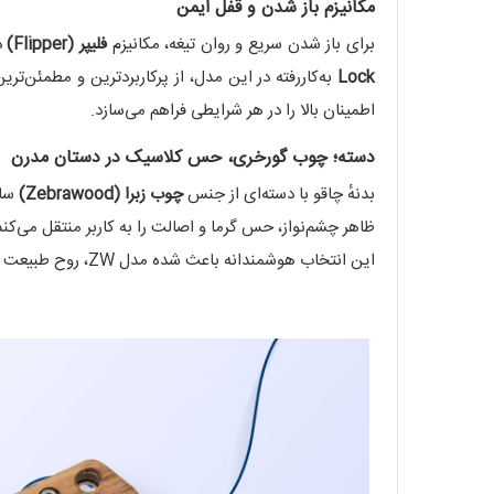
مکانیزم باز شدن و قفل ایمن
برای باز شدن سریع و روان تیغه، مکانیزم
فلیپر (Flipper)
د
Lock
به‌کاررفته در این مدل، از پرکاربردترین و مطمئن‌تر
اطمینان بالا را در هر شرایطی فراهم می‌سازد.
دسته؛ چوب گورخری، حس کلاسیک در دستان مدرن
بدنهٔ چاقو با دسته‌ای از جنس
چوب زبرا (Zebrawood)
ساخ
ظاهر چشم‌نواز، حس گرما و اصالت را به کاربر منتقل می‌کند
این انتخاب هوشمندانه باعث شده مدل ZW، روح طبیعت و هنر چاقوسازی سنتی را در کنار عملکرد فنی مدرن گرد هم آورد.