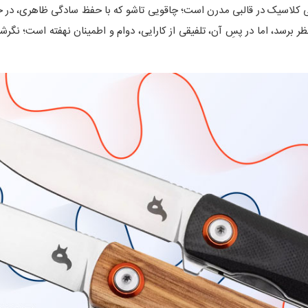
ی کلاسیک در قالبی مدرن است؛ چاقویی تاشو که با حفظ سادگی ظاهری، در ج
ظر برسد، اما در پسِ آن، تلفیقی از کارایی، دوام و اطمینان نهفته است؛ نگ