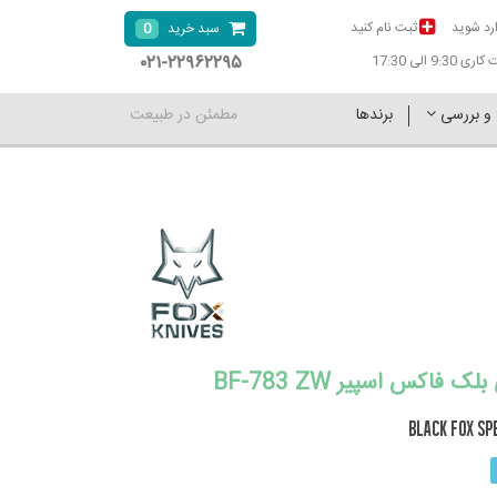
رد شوید
ثبت نام کنید
0
سبد خرید
۰۲۱-۲۲۹۶۲۲۹۵
9:30 الی 17:30
 و بررسی
برندها
مطمئن در طبیعت
 فاکس اسپیر BF-783 ZW
BLACK FOX S