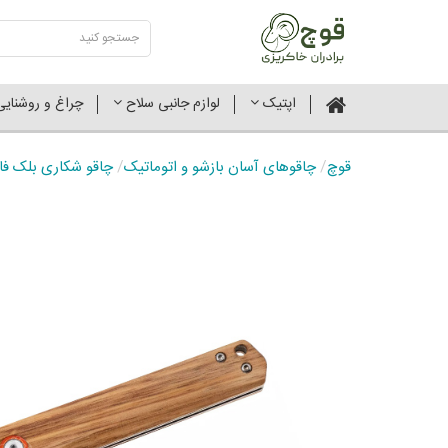
اپتیک
لوازم جانبی سلاح
چراغ و روشنای
قوچ
/
چاقوهای آسان بازشو و اتوماتیک
/
چاقو شکاری بلک فاکس اسپ