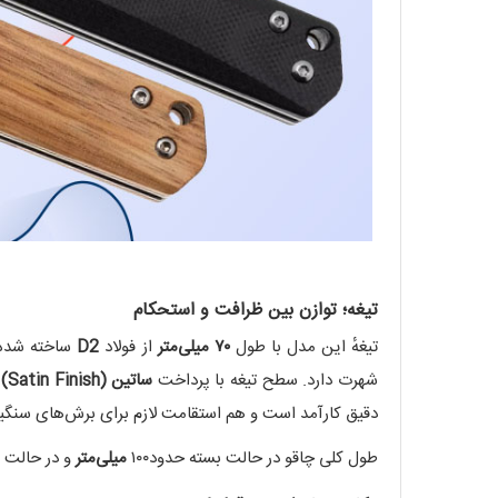
تیغه؛ توازن بین ظرافت و استحکام
تیغهٔ این مدل با طول
۷۰ میلی‌متر
از فولاد
D2
ساخته شده ا
شهرت دارد. سطح تیغه با پرداخت
ساتین (Satin Finish)
پ
دقیق کارآمد است و هم استقامت لازم برای برش‌های سنگین‌
طول کلی چاقو در حالت بسته حدود۱۰۰
میلی‌متر
و در حالت باز 