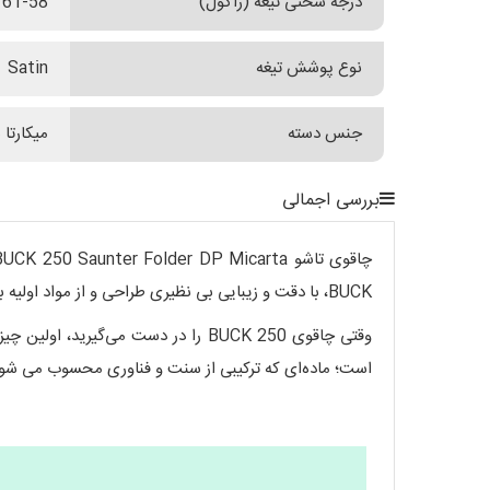
درجه سختی تیغه (راکول)
61-58
نوع پوشش تیغه
Satin
جنس دسته
میکارتا 
بررسی اجمالی
BUCK، با دقت و زیبایی بی نظیری طراحی و از مواد اولیه با کیفیت ساخته شده است تا در شرایط مختلف، چه در طبیعت و چه در کارهای روزمره، بهترین عملکرد را ارائه دهد.
است؛ ماده‌ای که ترکیبی از سنت و فناوری محسوب می شود