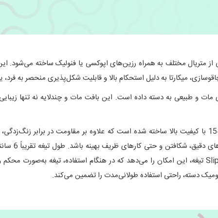
ی از متریال مختلف به همراه رزین‌های اپوکسی یا فنولیک ساخته می‌شود. ای
وسازی، میکارتا به دلیل استحکام بالا و قابلیت شکل‌پذیری منحصر به فرد، یکی
ات و طبیعی به دسته داده است. این بافت مات و چندلایه نه تنها زیبایی م
تیغه چاقوی BUCK 250 Saunter از فولاد ضدزنگ 154CM با کیفیت بالا ساخته شده است که علاوه بر مقاوم
صورت op Point
استفاده روزمره و فضای باز فراهم می‌کند. سیستم Slip Joint تیغه، این امکان را می‌دهد که در هنگام است
ومیک دسته، راحتی استفاده طولانی‌مدت را تضمین می‌کند.