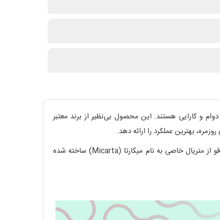
ل ترکیبی از زیبایی، دوام و کارایی هستند. این محصول بی‌نظیر از برند معتبر
وقتی چاقوی BUCK 250 را در دست می‌گیرید، اولین چیزی که جلب توجه می‌کند، طراحی زیبا و دسته خاص آن است. دسته این چاقو از متریال خاصی به نام میکارتا (Micarta) ساخته شده