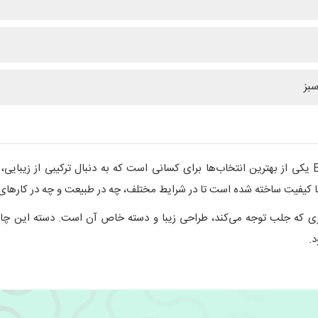
سبز
چاقوی تاشو BUCK 250 Saunter Folder DP Micarta یکی از بهترین انتخاب‌ها برای کسانی است که به دنبا
.