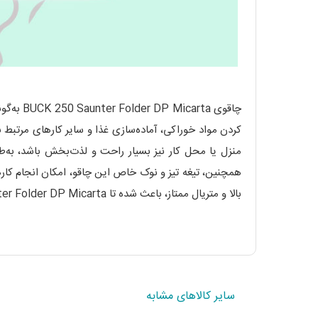
چاقوی a
کردن مواد خوراکی، آماده‌سازی غذا و سایر کارهای مرتبط ب
منزل یا محل کار نیز بسیار راحت و لذت‌بخش باشد، به‌طور
همچنین، تیغه تیز و نوک خاص این چاقو، امکان انجام کا
بالا و متریال ممتاز، باعث شده تا BUCK 250 Saunter Folder DP Micarta به گزینه‌ای ارزشمند برای کلکسیونرها و علاقه‌مندان حرفه‌ای به چاقو تبدیل شود.
سایر کالاهای مشابه