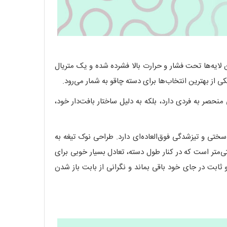
ن لایه‌ها تحت فشار و حرارت بالا فشرده شده و یک متریال
 از بهترین انتخاب‌ها برای دسته چاقو به شمار می‌رود.
نحصر به فردی دارد، بلکه به دلیل ساختار بافت‌دار خود،
ت در برابر زنگ‌زدگی، سختی و تیزشدگی فوق‌العاده‌ای دارد. طراحی نوک تیغه به
Dr باعث شده تا چاقو برای انواع برش‌های دقیق، شکافتن و حتی کارهای ظریف بهینه باشد. طول تیغه تقریباً 6 سانتی‌متر است که در کنار طول دسته، تعادل بسیار خوبی برای
فاده، تیغه به‌صورت محکم و ثابت در جای خود باقی بماند و نگرانی از بابت باز شدن