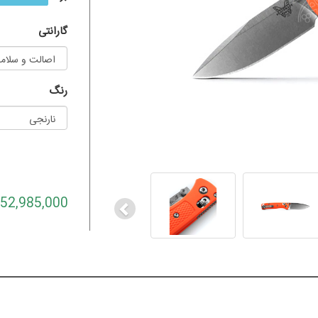
گارانتی
رنگ
Previous
52,985,000 تومان