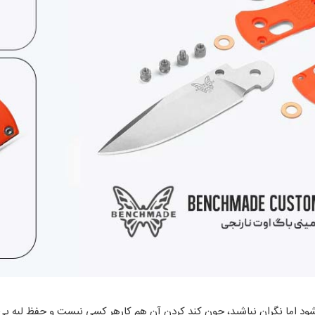
یز میشود اما نگران نباشید، چون کند کردن آن هم کارهر کسی نیست و حفظ لبه بی 