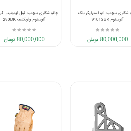
 شکاری بنچمید اتو استرایکر بلک
چاقو شکاری بنچمید فول ایمونیتی کرات
آلومینوم 9101SBK
آلومینوم وارنکلیف 290BK
80,000,000 تومان
80,000,000 تومان