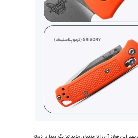
نظیر این فولاد آن را تا مدتهای مدید تیز نگه میدارد. دسته