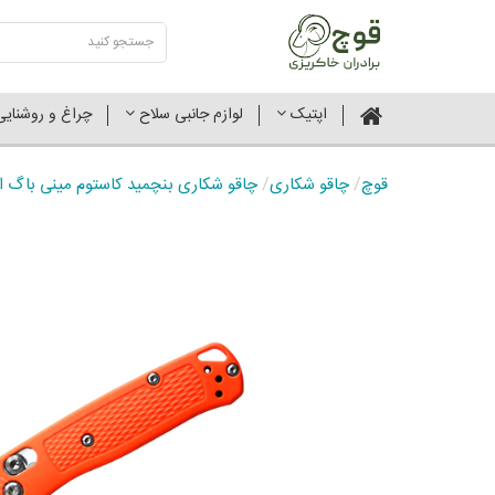
اپتیک
لوازم جانبی سلاح
چراغ و روشنای
قوچ
/
چاقو شکاری
/
چاقو شکاری بنچمید کاستوم مینی باگ اوت نارنجی 