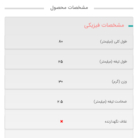
مشخصات محصول
مشخصات فیزیکی
طول کلی (میلیمتر)
80
طول تیغه (میلیمتر)
25
وزن (گرم)
30
ضخامت تیغه (میلیمتر)
2.5
غلاف نگهدارنده