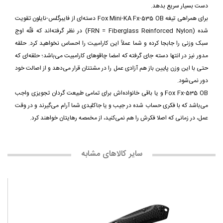
دست بسیار سریع بدهد.
برای همراهی تیغه Fox Mini-KA Fx-535 OB دسته‌ای از فایبرگلس-نایلون تقویت
شده (FRN = Fiberglass Reinforced Nylon) در نظر گرفته‌اند که قلّه اوج
سبک وزنی را جابجا کرده و شما عملاً این کارامبیت را احساس نخواهید کرد. حلقه
مدور نیز در انتها دسته جای گرفته که امضا چاقوهای کارامبیت می‌باشد؛ حلقه‌ای که
حتی با این وزن پایین باز هم آزادی عمل را در مشتتان قرار می‌دهد و از اصالت خود
دور نمی‌شود.
Fox Fx-535 OB و یا باقی خانواده‌اش برای تمامی طبیعت گردان تجویزی واجب
می‌باشد که با فکری حساب شده در جیب و یا جاکلیدی شما آرام می‌گیرند و در وقت
عمل، در زمانی که اصلا فکرش را هم نمی‌کنید، از مخمصه رهایتان خواهند کرد.
سایر کالاهای مشابه