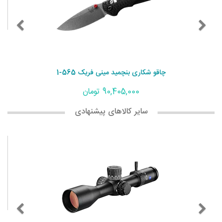
چاقو شکاری بنچمید مینی فریک 565-1
90,405,000 تومان
سایر کالاهای پیشنهادی