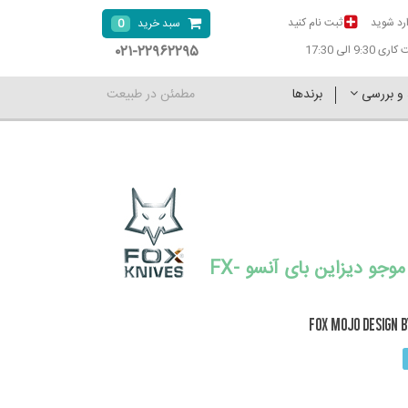
رد شوید
ثبت نام کنید
0
سبد خرید
۰۲۱-۲۲۹۶۲۲۹۵
9:30 الی 17:30
 و بررسی
برندها
مطمئن در طبیعت
چاقو فاکس موجو دیزاین بای آنسو FX-
FOX MOJO DESIGN 