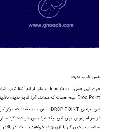
حس خوب قدرت...!
طراح این حس ، Jens Anso ، یکی ا
Drop Point تیغه هست که همانند آنرا شاید ندیده باشید!
در سرتاسرعرض پهن این تیغه آنرا حس خواهید کرد چنان
مناسبی در حین کار با این چاقو خواهید داشت. در بالای 