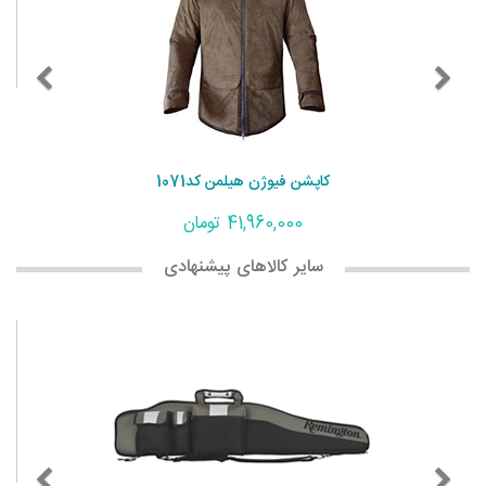
کاپشن فیوژن هیلمن کد1071
41,960,000 تومان
سایر کالاهای پیشنهادی