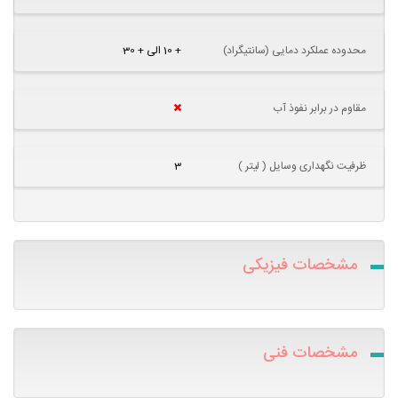
محدوده عملکرد دمایی (سانتیگراد)
+ 10 الی + 30
مقاوم در برابر نفوذ آب
ظرفیت نگهداری وسایل ( لیتر )
3
مشخصات فیزیکی
مشخصات فنی