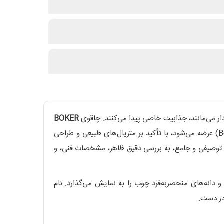
BOKER
دقیقاً چنین ابزاری است. این چاقوی تاشو، که از زیرمجموعه مگنوم شرکت آلمانی بوکر (Böker) عرضه می‌شود، با تأکید بر متریال‌های طبیعی و طراحی
اله توصیفی و جامع، به بررسی دقیق ظاهر، مشخصات فنی، و
 دانه‌های منحصربه‌فرد چوب را به نمایش می‌گذارد. نام
ر دست.