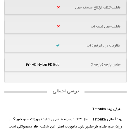
قابلیت تنظیم ارتفاع سیستم حمل
قابلیت حمل کیسه آب
مقاومت در برابر نفوذ آب
جنس پارچه (پارچه 1)
420HD Nylon FD Eco
بررسی اجمالی
معرفی برند Tatonka
برند آلمانی Tatonka از سال ۱۹۹۳ در حوزه طراحی و تولید تجهیزات سفر، کمپینگ و
ورزش‌های فضای باز حضور دارد. ماموریت اصلی این شرکت، خلق محصولاتی است