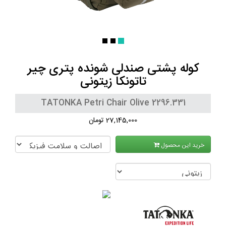
کوله پشتی صندلی شونده پتری چیر
تاتونکا زیتونی
TATONKA Petri Chair Olive 2296.331
27,145,000 تومان
خرید این محصول