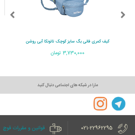
کیف کمری فانی بگ سایز کوچک تاتونکا آبی روشن
3,730,000 تومان
مارا در شبکه های اجتماعی دنبال کنید
021-22962295
قوانین و مقررات قوچ