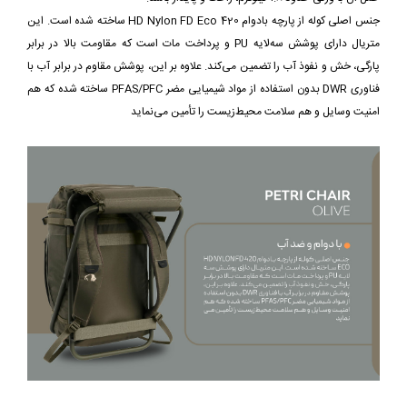
جنس اصلی کوله از پارچه بادوام 420 HD Nylon FD Eco ساخته شده است. این
متریال دارای پوشش سه‌لایه PU و پرداخت مات است که مقاومت بالا در برابر
پارگی، خش و نفوذ آب را تضمین می‌کند. علاوه بر این، پوشش مقاوم در برابر آب با
فناوری DWR بدون استفاده از مواد شیمیایی مضر PFAS/PFC ساخته شده که هم
امنیت وسایل و هم سلامت محیط‌زیست را تأمین می‌نماید