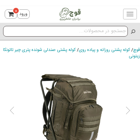
0
ورود
Toggle
navigation
قوچ
/
کوله پشتی روزانه و پیاده روی
/
کوله پشتی صندلی شونده پتری چیر تاتونکا
زیتونی
ious
Next