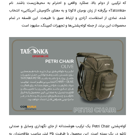
که ترکیبی از دوام بالا، عملکرد واقعی و احترام به محیط‌زیست باشند. نام
«Tatonka» برگرفته از زبان بومیان لاکوتا و به معنای «گاومیش آمریکایی» انتخاب
شده، نمادی از استقامت، آزادی و ارتباط عمیق با طبیعت. این فلسفه در تمام
محصولات این برند، از جمله کوله‌پشتی‌ها و تجهیزات کمپینگ، مشهود است
کوله‌پشتی Petri Chair یک ترکیب هوشمندانه از جای نگهداری وسایل و صندلی
تاشو در یک بسته است. این محصول با ظرفیت ۳۵ لیتر، مناسب علاقه‌مندان به