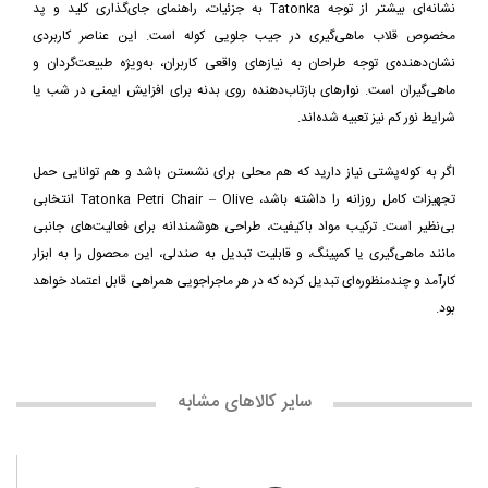
نشانه‌ای بیشتر از توجه Tatonka به جزئیات، راهنمای جای‌گذاری کلید و پد
مخصوص قلاب ماهی‌گیری در جیب جلویی کوله است. این عناصر کاربردی
نشان‌دهنده‌ی توجه طراحان به نیازهای واقعی کاربران، به‌ویژه طبیعت‌گردان و
ماهی‌گیران است. نوارهای بازتاب‌دهنده روی بدنه برای افزایش ایمنی در شب یا
شرایط نور کم نیز تعبیه شده‌اند.
اگر به کوله‌پشتی نیاز دارید که هم محلی برای نشستن باشد و هم توانایی حمل
تجهیزات کامل روزانه را داشته باشد، Tatonka Petri Chair – Olive انتخابی
بی‌نظیر است. ترکیب مواد باکیفیت، طراحی هوشمندانه برای فعالیت‌های جانبی
مانند ماهی‌گیری یا کمپینگ، و قابلیت تبدیل به صندلی، این محصول را به ابزار
کارآمد و چندمنظوره‌ای تبدیل کرده که در هر ماجراجویی همراهی قابل اعتماد خواهد
بود.
سایر کالاهای مشابه