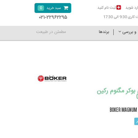
رد شوید
ثبت نام کنید
0
سبد خرید
۰۲۱-۲۲۹۶۲۲۹۵
9:30 الی 17:30
 و بررسی
برندها
مطمئن در طبیعت
بوکر مگنوم رکین
BOKER MAGNUM 