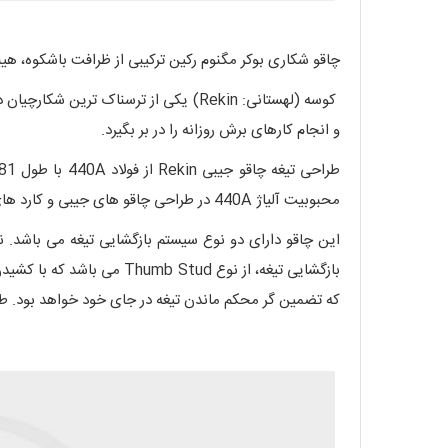
چاقو شکاری بوکر مگنوم رکین ترکیبی از ظرافت باشکوه، هی
و انجام کارهای برش روزانه را در بر بگیرد.
محبوبیت آلیاژ 440A در طراحی چاقو های جیبی و کارد های مخصوص طبیعت، مقاومت بالا در برابر خوردگی است. همچنین تیز کردن تیغه به دلیل استفاده از این آلیاژ بسیار راحت می باشد.
که تضمین گر محکم ماندن تیغه در جای خود خواهد بود. ط