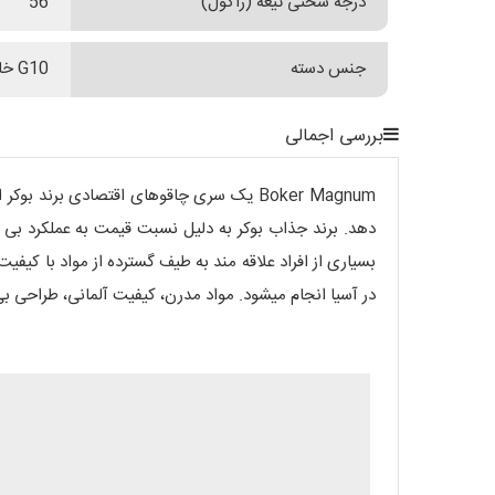
درجه سختی تیغه (راکول)
56
جنس دسته
G10 خاکستری
بررسی اجمالی
Boker Magnum یک سری چاقوهای اقتصادی برن
دهد. برند جذاب بوکر به دلیل نسبت قیمت به عملکرد بی
بسیاری از افراد علاقه مند به طیف گسترده از مواد با کیف
در آسیا انجام میشود. مواد مدرن، کیفیت آلمانی، طراحی بی 