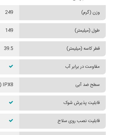
وزن (گرم)
249
طول (میلیمتر)
149
قطر کاسه (میلیمتر)
39.5
مقاومت در برابر آب
سطح ضد آبی
IPX8 (مقاومت در برابر نفوذ آب تا عمق دو متری به مدت 30 دقیقه)
قابلیت پذیرش شوک
قابلیت نصب روی سلاح