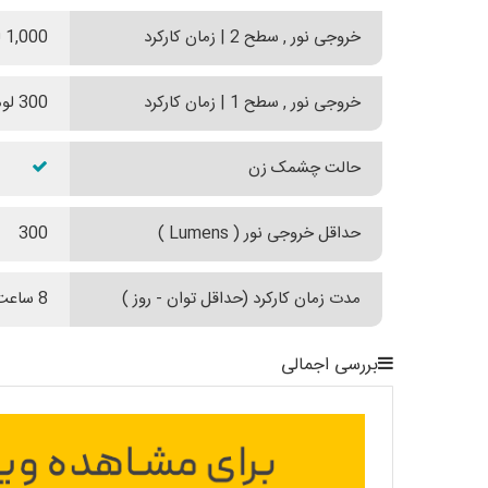
خروجی نور , سطح 2 | زمان کارکرد
1,000 لومنز | 150 دقیقه ~ 300 لومنز | 20 دقیقه
خروجی نور , سطح 1 | زمان کارکرد
300 لومنز | 8 ساعت
حالت چشمک زن
حداقل خروجی نور ( Lumens )
300
مدت زمان کارکرد (حداقل توان - روز )
8 ساعت
بررسی اجمالی