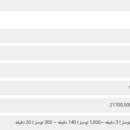
21700,50