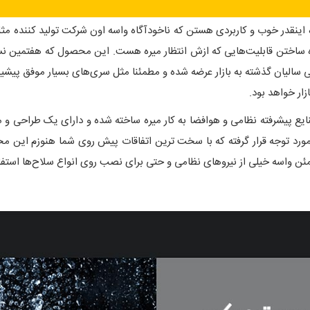
رده ساختن قابلیت‌هایی که ازش انتظار میره هست. این محصول که هفتمین نس
 تجربه کاربری طی سالیان گذشته به بازار عرضه شده و مطمئنا مثل سری‌های بسیار موفق
ر خواهد بود.
رتمند با بدنه آلومنیوم T6-7075 که تو صنایع پیشرفته نظامی و هوافضا به کار میره ساخته شده و دار
مورد توجه قرار گرفته که با سخت ترین اتفاقات پیش روی شما هنوزم این مح
ئن واسه خیلی از نیروهای نظامی و حتی برای نصب روی انواع سلاح‌ها استفا