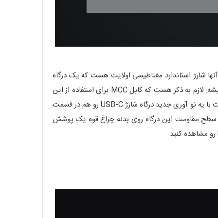
نها شارژ استاندارد مغناطیسی اولایت هست که یک درگاه
مطمئن و کارا که سالهاست به عنوان یک نوآری پیشرفته از طرف این شرکت برای شارژ اغلب محصولات این شرکت استفاده میشده و میشه. لازم به ذکر هست که کابل MCC برای استفاده از این
رو با توان خروجی 2 آمپر جداگانه تهیه کنید. اما اولایت با یه نو آوری جدید درگاه شارژ USB-C رو هم در قسمت
ایش سطح مقاومت این درگاه روی بدنه چراغ قوه یک پوشش