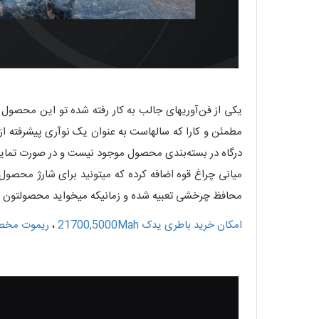
یکی از فن‌آوریهای جالب به کار رفته شده تو این محصول
درگاه در بسته‌بندی محصول موجود نیست و در صورت تمایل
میانی چراغ قوه اضافه کرده که میتونید برای شارژ محصو
محافظ چرخشی تعبیه شده و زمانیکه میخواید محصولتون رو شارژ کنید 
امکان خرید
باطری یدک
21700,5000Mah
،
ریموت مخ