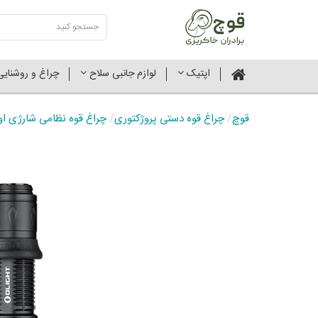
اپتیک
لوازم جانبی سلاح
چراغ و روشنای
قوچ
/
چراغ قوه دستی پروژکتوری
/
چراغ قوه نظامی شارژی او