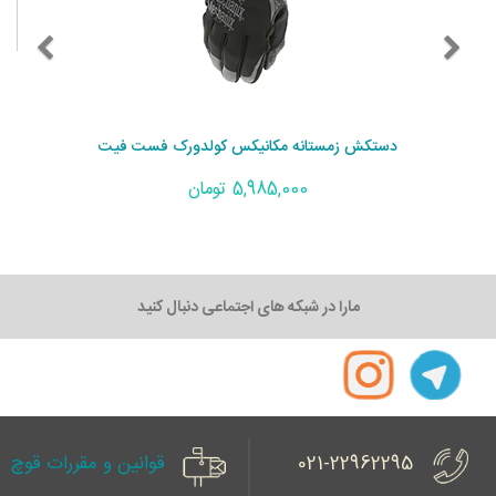
دستکش زمستانه مکانیکس کولدورک فست فیت
5,985,000 تومان
مارا در شبکه های اجتماعی دنبال کنید
021-22962295
قوانین و مقررات قوچ