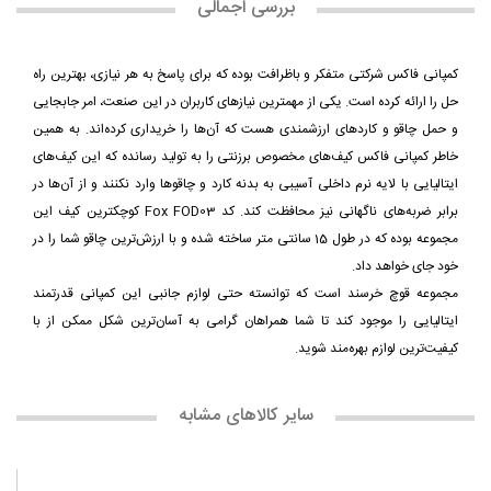
بررسی اجمالی
کمپانی فاکس شرکتی متفکر و باظرافت بوده که برای پاسخ به هر نیازی، بهترین راه
حل را ارائه کرده است. یکی از مهمترین نیازهای کاربران در این صنعت، امر جابجایی
و حمل چاقو و کاردهای ارزشمندی هست که آن‌ها را خریداری کرده‌اند. به همین
خاطر کمپانی فاکس کیف‌های مخصوص برزنتی را به تولید رسانده که این کیف‌های
ایتالیایی با لایه نرم داخلی آسیبی به بدنه کارد و چاقوها وارد نکنند و از آن‌ها در
برابر ضربه‎‌های ناگهانی نیز محافظت کند. کد Fox FOD03 کوچکترین کیف این
مجموعه بوده که در طول 15 سانتی متر ساخته شده و با ارزش‌ترین چاقو شما را در
خود جای خواهد داد.
مجموعه قوچ خرسند است که توانسته حتی لوازم جانبی این کمپانی قدرتمند
ایتالیایی را موجود کند تا شما همراهان گرامی به آسان‌ترین شکل ممکن از با
کیفیت‌ترین لوازم بهره‌مند شوید.
سایر کالاهای مشابه