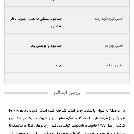
جنس گیره نگهدارنده
تیتانیوم مشکی به همراه رسوب بخار
فیزیکی
جنس پیچ ها
تیتانیوم با پوشش برنز
جنس غلاف
چرم
بررسی اجمالی
Maniago به عنوان پایتخت چاقو ایتالیا شناخته شده است. شرکت Fox Knives
تنها یکی از شرکت‌هایی است که با شکوه تمام از این شهرت حمایت می‌کند. این
شرکت از سال 1977 چاقوهای باشکوهی تولید می کند. از چاقوهای شکاری کلاسیک تا
چاقوهای تاشو مدرن, به صورتی که برای هر سلیقه ای چاقویی برای ارائه وجود دارد.