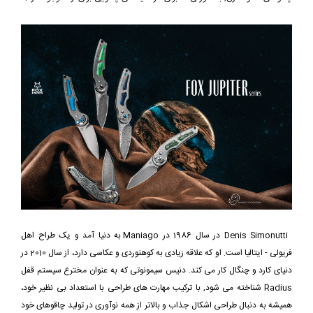
Denis Simonutti در سال 1986 در Maniago به دنیا آمد و یک طراح اهل
فریولی - ایتالیا است. او که علاقه زیادی به کوهنوردی و عکاسی دارد، از سال 2010 در
دنیای کارد و چنگال کار می کند. دنیس سیمونوتی که به عنوان مخترع سیستم قفل
Radius شناخته می شود, با ترکیب مهارت های طراحی با استعداد بی نظیر خود،
همیشه به دنبال طراحی اشکال جذاب و بالاتر از همه نوآوری در تولید چاقوهای خود