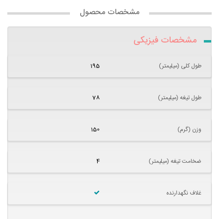
مشخصات محصول
مشخصات فیزیکی
طول کلی (میلیمتر)
195
طول تیغه (میلیمتر)
78
وزن (گرم)
150
ضخامت تیغه (میلیمتر)
4
غلاف نگهدارنده