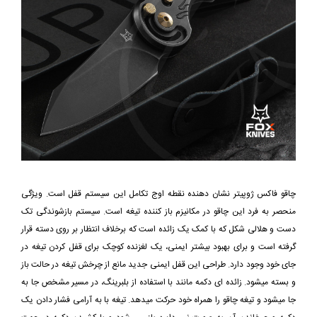
چاقو فاکس ژوپیتر نشان دهنده نقطه اوج تکامل این سیستم قفل است. ویژگی
منحصر به فرد این چاقو در مکانیزم باز کننده تیغه است. سیستم بازشوندگی تک
دست و هلالی شکل که با کمک یک زائده است که برخلاف انتظار بر روی دسته قرار
گرفته است و برای بهبود بیشتر ایمنی، یک لغزنده کوچک برای قفل کردن تیغه در
جای خود وجود دارد. طراحی این قفل ایمنی جدید مانع از چرخش تیغه در حالت باز
و بسته میشود. زائده ای دکمه مانند با استفاده از بلبرینگ، در مسیر مشخص جا به
جا میشود و تیغه چاقو را همراه خود حرکت میدهد. تیغه با به آرامی فشار دادن یک