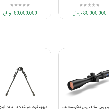
80,000,000 تومان
80,000,000 تومان
...دوربین روی سلاح زایس کانکوئست 4 تا
دوپایه ثابت دو تکه 13.5 تا 23 اینچ قوچ