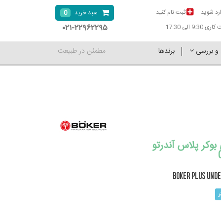
رد شوید
ثبت نام کنید
0
سبد خرید
۰۲۱-۲۲۹۶۲۲۹۵
9:30 الی 17:30
 و بررسی
برندها
مطمئن در طبیعت
بوکر پلاس آندرتو
BOKER PLUS Und