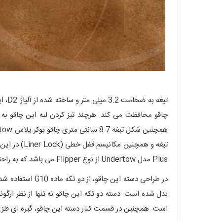
تیغه
Plus مدل Undertow از نوع Flipper می باشد که به راحتی و با فشار دادن قسمت بالایی تیغه توسط انگشت، تیغه باز می شود.
است. همچنین در قسمت کنار دسته این چاقو، گیره ای فلزی ت