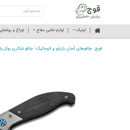
اپتیک
لوازم جانبی سلاح
چراغ و روشنای
قوچ
/
چاقوهای آسان بازشو و اتوماتیک
/
چاقو شکاری بوکر پلاس آ