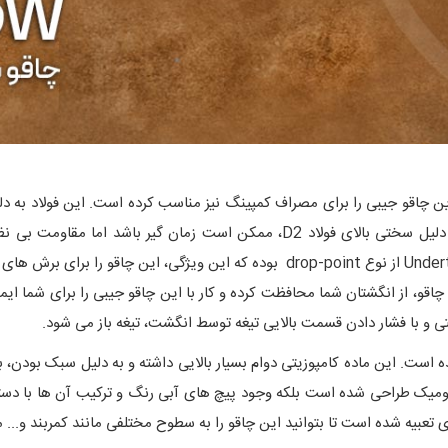
 به ضخامت 3.2 میلی متر و ساخته شده از آلیاژ D2، این چاقو جیبی را برای مصراف کمپینگ نیز مناسب کرده 
چاقو محافظت می کند. هرچند تیز کردن لبه این چاقو به دلیل سختی بالای فولاد D2، م
عبیه شده است تا بتوانید این چاقو را به سطوح مختلفی مانند کمربند و... 