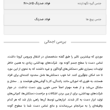
جنس گیره نگهدارنده
فولاد ضدزنگ 420J2B
جنس پیچ ها
فولاد ضدزنگ
بررسی اجمالی
موردی که بیشترین تاثیر را طبق گفته متخصصان در انتقال ویروس کرونا داشت،
تماس دست با سطح جسم آلوده بود. شرکت‌های بهداشتی زیادی به همین خاطر
تولیدات بسیاری نظیر دستکش‌های گوناگون و غیره داشتند که به نحوی از این مورد
تا حد امکان جلوگیری کنند. اما خوب دستکش‌ها عامل محدود کننده‌ای برای افراد
هستند، به طوری که اموراتی مانند رانندگی، کار با گوشی‌های هوشمند و ... مختل و
مشکل می‌شد و از همه مهم‌تر اصلاً حس خوبی روی دست نداشت. در جوار
شرکت‌های بهداشتی، برای از بین بردن اشکالات و مزاحمت‌ دستکش‌ها، کمپانی‌های
تولید ابزار دست به کار شدند. ابزارهایی توسط آن‌ها راهی بازار شد که هر کدام
وظیفه‌ای را به سرانجام می‌رساندند و مانع تماس دست شما با سطوح آلوده