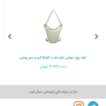
کیف پول دوشی تمام تخت تاتونکا کرم و سبز روشن
3,730,000 تومان
مارا در شبکه های اجتماعی دنبال کنید