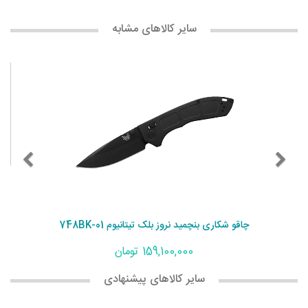
سایر کالاهای مشابه
چاقو شکاری بنچمید نروز بلک تیتانیوم 748BK-01
159,100,000 تومان
سایر کالاهای پیشنهادی