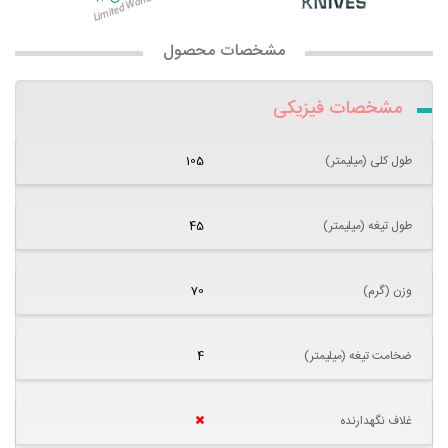
مشخصات محصول
مشخصات فیزیکی
طول کلی (میلیمتر)
105
طول تیغه (میلیمتر)
45
وزن (گرم)
70
ضخامت تیغه (میلیمتر)
4
غلاف نگهدارنده