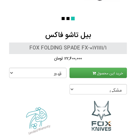
بیل تاشو فاکس
FOX FOLDING SPADE FX-0171111/1
22,600,000 تومان
خرید این محصول