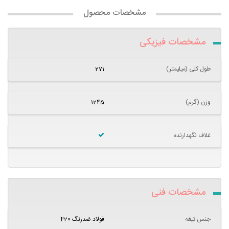
مشخصات محصول
مشخصات فیزیکی
طول کلی (میلیمتر)
271
وزن (گرم)
1245
غلاف نگهدارنده
مشخصات فنی
جنس تیغه
فولاد ضدزنگ 420