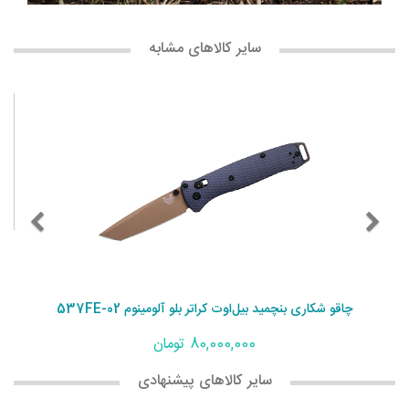
سایر کالاهای مشابه
چاقو شکاری بنچمید بیل‌اوت کراتر بلو آلومینوم 537FE-02
80,000,000 تومان
سایر کالاهای پیشنهادی