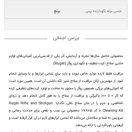
جنس میله نگهدارنده برس
برنج
بررسی اجمالی
محصولی حاصل سال‌ها تجربه و آزمایش، اثر یکی از قدیمی‌ترین کمپانی‌های لوازم
جانبی سلاح؛ کیت تنظیف و نگهداری روگر (Ruger).
مراقبت فقط لازمه موارد خاص نبوده و باید برای تمامی ابزارها و یا وسایل انجام
شود. از مهمترین ارکان مراقبت از سلاح، تمیز نگه داشتن آن است. همین مورد است
که کمپانی‌های بزرگی همچون روگر را مجبور به ساخت و تولید کیت‌های تنظیفی کرده
که کار 0 تا 100 پاکیزگی و مراقبت از سلاح را به طور کامل انجام دهد و ذره‌ای
ناخالصی و جرم را در جان سلاح باقی نگذارد. Ruger Rifle and Shotgun
Cleaning Kit با کد 27825 محصولی بی عیب و نقص برای خدمت رسانی و
سرویس به شما و سلاحتان می‌باشد که تمامی ابزارهای لازم در آن قرار گرفته است و
کیفیتی باورنکردنی را ارائه می‌دهد.