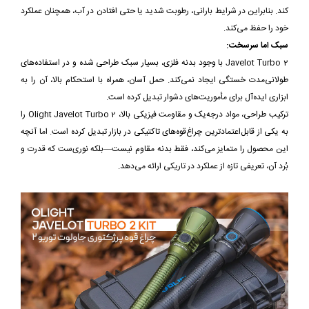
کند. بنابراین در شرایط بارانی، رطوبت شدید یا حتی افتادن در آب، همچنان عملکرد
خود را حفظ می‌کند.
سبک اما سرسخت:
Javelot Turbo 2 با وجود بدنه فلزی، بسیار سبک طراحی شده و در استفاده‌های
طولانی‌مدت خستگی ایجاد نمی‌کند. حمل آسان، همراه با استحکام بالا، آن را به
ابزاری ایده‌آل برای مأموریت‌های دشوار تبدیل کرده است.
ترکیب طراحی، مواد درجه‌یک و مقاومت فیزیکی بالا، Olight Javelot Turbo 2 را
به یکی از قابل‌اعتمادترین چراغ‌قوه‌های تاکتیکی در بازار تبدیل کرده است. اما آنچه
این محصول را متمایز می‌کند، فقط بدنه مقاوم نیست—بلکه نوری‌ست که قدرت و
بُرد آن، تعریفی تازه از عملکرد در تاریکی ارائه می‌دهد.