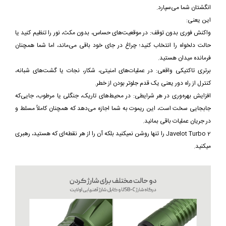
انگشتان شما می‌سپارد.
این یعنی:
واکنش فوری بدون توقف: در موقعیت‌های حساس، بدون مکث، نور را تنظیم کنید یا
حالت دلخواه را انتخاب کنید؛ چراغ در جای خود باقی می‌ماند، اما شما همچنان
فرمانده میدان هستید.
برتری تاکتیکی واقعی: در عملیات‌های امنیتی، شکار، نجات یا گشت‌های شبانه،
کنترل از راه دور یعنی یک قدم جلوتر بودن از خطر.
افزایش بهره‌وری در هر شرایطی: در محیط‌های تاریک، جنگلی یا مرطوب، جایی‌که
جابجایی سخت است، این ریموت به شما اجازه می‌دهد که همچنان کاملاً مسلط و
در جریان عملیات باقی بمانید.
Javelot Turbo 2 را تنها روشن نمیکنید بلکه آن را از هر نقطه‌ای که هستید، رهبری
میکنید.