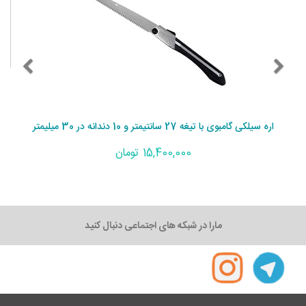
اره سیلکی گامبوی با تیغه 27 سانتیمتر و 10 دندانه در 30 میلیمتر
15,400,000 تومان
مارا در شبکه های اجتماعی دنبال کنید