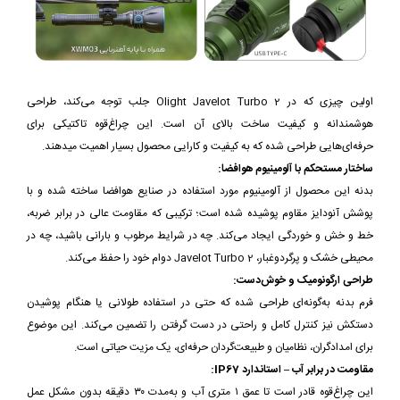
اولین چیزی که در Olight Javelot Turbo 2 جلب توجه می‌کند، طراحی
هوشمندانه و کیفیت ساخت بالای آن است. این چراغ‌قوه تاکتیکی برای
حرفه‌ای‌هایی طراحی شده که به کیفیت و کارایی محصول بسیار اهمیت میدهند.
ساختار مستحکم با آلومینیوم هوافضا:
بدنه این محصول از آلومینیوم مورد استفاده در صنایع هوافضا ساخته شده و با
پوشش آنودایز مقاوم پوشیده شده است؛ ترکیبی که مقاومت عالی در برابر ضربه،
خط و خش و خوردگی ایجاد می‌کند. چه در شرایط مرطوب و بارانی باشید، چه در
محیطی خشک و پرگردوغبار، Javelot Turbo 2 دوام خود را حفظ می‌کند.
طراحی ارگونومیک و خوش‌دست:
فرم بدنه به‌گونه‌ای طراحی شده که حتی در استفاده طولانی یا هنگام پوشیدن
دستکش نیز کنترل کامل و راحتی در دست گرفتن را تضمین می‌کند. این موضوع
برای امدادگران، نظامیان و طبیعت‌گردان حرفه‌ای، یک مزیت حیاتی است.
مقاومت در برابر آب – استاندارد IP67:
این چراغ‌قوه قادر است تا عمق ۱ متری آب و به‌مدت ۳۰ دقیقه بدون مشکل عمل