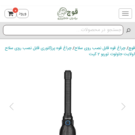
0
ورود
Toggle
navigation
قوچ
/
چراغ قوه قابل نصب روی سلاح
/
چراغ قوه پرژکتوری قابل نصب روی سلاح
اولایت جاولوت توربو 2 کیت
ious
Next