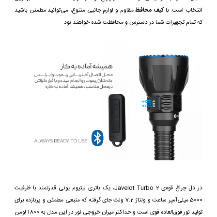
انتخاب است. با
کیف محافظ
مقاوم و لوازم جانبی متنوع، می‌توانید مطمئن باشید
که تمام تجهیزات شما در دسترس و محافظت شده خواهند بود.
در دل چراغ قوه‌ی Javelot Turbo 2، یک باتری لیتیوم یونی قدرتمند با ظرفیت
5000 میلی‌آمپر ساعت و ولتاژ 7.2 ولت جای گرفته که منبعی مطمئن و پربازده برای
تولید نور فوق‌العاده قوی است و حداکثر میزان خروجی نور در این مدل به 1800 لومن