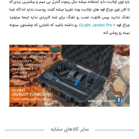
باره توی اولایت داره استفاده میشه مثل ریموت کنترل بی سیم و بیشترین بردی که
تا الان توی چراغ قوه های اولایت بوده تقریبا میشه گفت رودست نداره اما اگه شما
تفنگ ندارید پپس قابلیت نصب رو تفنگ برای شما کاربردی نداره اینجا میتونید
چراغ قوه
OLight Javelot Pro 2
رو داشته باشید که تاجایی که چشمتون میتونه
ببینه رو روشن کنه.
سایر کالاهای مشابه