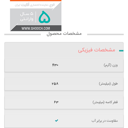
مشخصات محصول
مشخصات فیزیکی
وزن (گرم)
430
طول (میلیمتر)
258
قطر کاسه (میلیمتر)
63
مقاومت در برابر آب