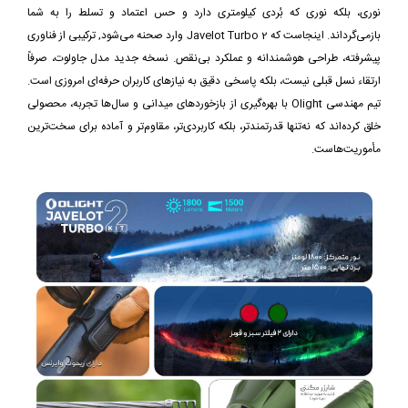
نوری، بلکه نوری که بُردی کیلومتری دارد و حس اعتماد و تسلط را به شما
بازمی‌گرداند. اینجاست که Javelot Turbo 2 وارد صحنه می‌شود, ترکیبی از فناوری
پیشرفته، طراحی هوشمندانه و عملکرد بی‌نقص. نسخه جدید مدل جاولوت، صرفاً
ارتقاء نسل قبلی نیست، بلکه پاسخی دقیق به نیازهای کاربران حرفه‌ای امروزی‌ است.
تیم مهندسی Olight با بهره‌گیری از بازخوردهای میدانی و سال‌ها تجربه، محصولی
خلق کرده‌اند که نه‌تنها قدرتمندتر، بلکه کاربردی‌تر، مقاوم‌تر و آماده برای سخت‌ترین
مأموریت‌هاست.