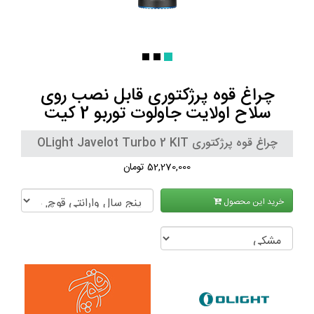
چراغ قوه پرژکتوری قابل نصب روی
سلاح اولایت جاولوت توربو 2 کیت
چراغ قوه پرژکتوری OLight Javelot Turbo 2 KIT
52,270,000 تومان
خرید این محصول