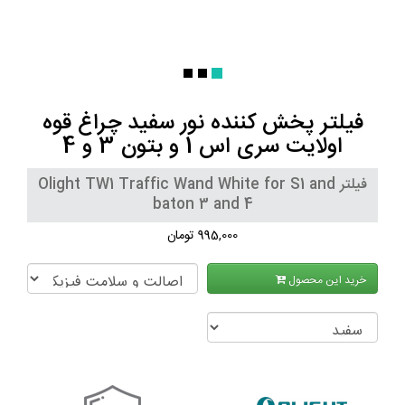
فیلتر پخش کننده نور سفید چراغ قوه
اولایت سری اس 1 و بتون 3 و 4
فیلتر Olight TW1 Traffic Wand White for S1 and
baton 3 and 4
995,000 تومان
خرید این محصول