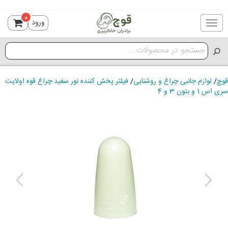
0
ورود
Toggle
navigation
قوچ
/
لوازم جانبی چراغ و روشنایی
/
فیلتر پخش کننده نور سفید چراغ قوه اولایت
سری اس 1 و بتون 3 و 4
ious
Next