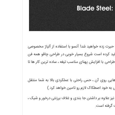
یژگی های طراحی آن ، حیرت زده خواهید شد! آنسو با استفاده از آلیاژ مخصوصی
ای سخت تولید کرده است شروع بسیار خوبی در طراحی چاقو همه فن
حی DROP POINT با ظرافتی خاص تکمیل شده. در این طراحی با افزایش پهنای مناسب تیغه ، ساده ترین کار ها تا
هایی روی آن ، حس راحتی با عملکردی بالا به شما منتقل
 به خود اصطکاک لازم رو تامین خواهد کرد.)
ز علاوه بر داشتن جا بندی و غلاف برزنتی درخور و شیک ،
 گرفته است.