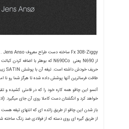
ggy
از N690 یعنی N690Co که بوهلر با ا
طاقت فرساترین آنها پوشش داده شده تا هرگز شما رو نا امی
آنسو این چاقو همه کاره خود را که در قامتی کشیده و تق
خواهد کرد و انگشتان دست کاملا روی آن جای میگیرد. (لاز
باز شدن این چاقو از طریق زائده ای که انتهای تیغه هست 
از طریق گیره ای روی دسته که از فولادی ضد زنگ ساخته شد