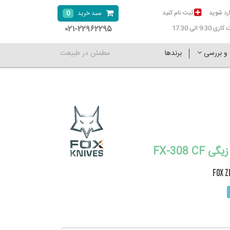
رد شوید
ثبت نام کنید
0
سبد خرید
۰۲۱-۲۲۹۶۲۲۹۵
9:30 الی 17:30
 و بررسی
برندها
مطمئن در طبیعت
FX-308 C
FOX Z