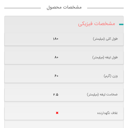
مشخصات محصول
مشخصات فیزیکی
طول کلی (میلیمتر)
180
طول تیغه (میلیمتر)
80
وزن (گرم)
60
ضخامت تیغه (میلیمتر)
2.5
غلاف نگهدارنده