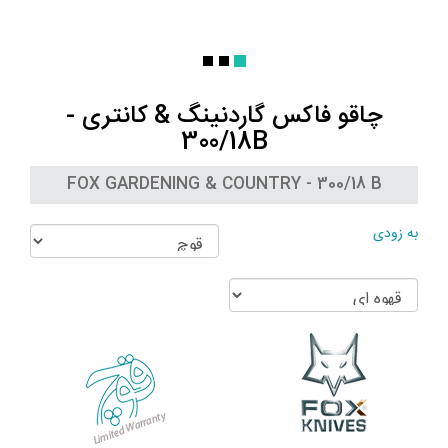
چاقو فاکس گاردنینگ & کانتری -
300/18B
FOX GARDENING & COUNTRY - 300/18 B
به زودی