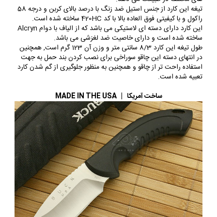
تیغه این کارد از جنس استیل ضد زنگ با درصد بالای کربن و درجه 58
راکول و با کیفیتی فوق العاده بالا با کد 420HC ساخته شده است.
این کارد دارای دسته ای لاستیکی می باشد که از الیاف با دوام Alcryn
ساخته شده است و دارای خاصیت ضد لغزشی می باشد.
طول تیغه این کارد 8/3 سانتی متر و وزن آن 123 گرم است, همچنین
در انتهای دسته این چاقو سوراخی برای نصب کردن بند حمل به جهت
استفاده راحت تر از چاقو و همچنین به منظور جلوگیری از گم شدن کارد
تعبیه شده است.
ساخت آمریکا | MADE IN THE USA