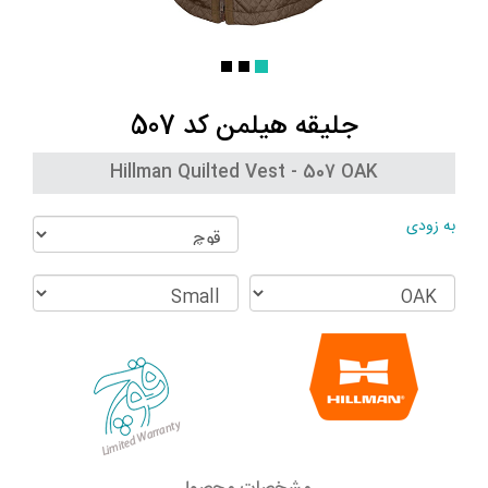
جلیقه هیلمن کد 507
Hillman Quilted Vest - 507 OAK
به زودی