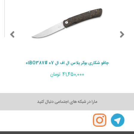
چاقو شکاری بوکر پلاس ال اف ال 07 #01BO387
41,450,000 تومان
مارا در شبکه های اجتماعی دنبال کنید