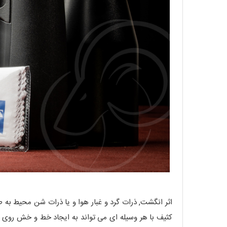
اثر انگشت, ذرات گرد و غبار هوا و یا ذرات شن محیط به ط
کثیف با هر وسیله ای می تواند به ایجاد خط و خش روی ل