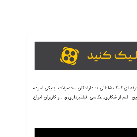
حرفه ای کمک شایانی به دارندگان محصولات اپتیکی نموده
انواع دوربین , اعم از شکاری, عکاسی, فیلمبرداری و... و کاربران انواع