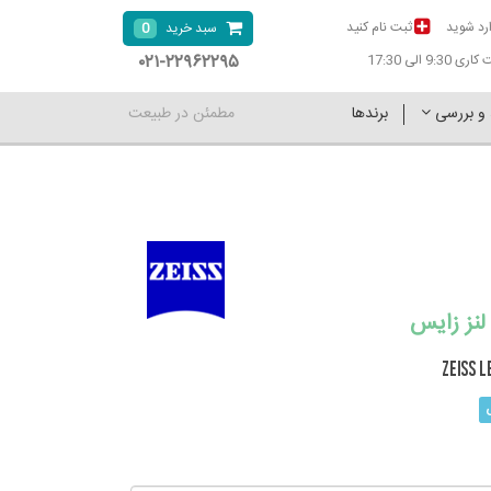
رد شوید
ثبت نام کنید
0
سبد خرید
۰۲۱-۲۲۹۶۲۲۹۵
9:30 الی 17:30
 و بررسی
برندها
مطمئن در طبیعت
نز زایس
ZEISS L