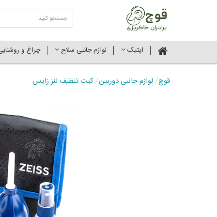
اپتیک
لوازم جانبی سلاح
چراغ و روشنای
قوچ
/
لوازم جانبی دوربین
/
کیت تنظیف لنز زایس