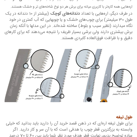
اره‌هایی همه کاره‌تر با کاربری میانه برای برش هر دو نوع شاخه‌های تر و خشک هستند.
در طرف دیگر، اره‌هایی با تعداد
دندانه‌های کوچک
(بیشتر از 10 دندانه در یک
طول 30 میلیمتر) برای چوب‌های خشک و یا چوبهایی که آب کمتری در خود
نگاه میدارند (نظیر سیب و بلوط) ساخته شده‌اند. در این مدلها با آنکه زمان
برش بیشتری دارند ولی برشی بسیار ظریف را نتیجه می‌دهند که برای کارهای
دقیق و با ظرافت فوق‌العاده کابردی هستند.
طول تیغه
برای طول تیغه‌ اره‌ای که در ذهن قصد خرید آن را دارید باید بدانید که خیلی
وابسته به بزرگترین قطر چوب یا هدفی است که با آن سر و کار دارید. اگر
ساده توضیح بدیم، نهایت قطر هدف مورد نظر شما باید بین 60 تا 70 درصد