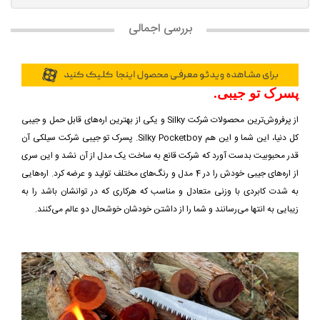
بررسی اجمالی
پسرک تو جیبی.
از پرفروش‌ترین محصولات شرکت Silky و یکی از بهترین اره‌های قابل حمل و جیبی
کل دنیا، این شما و این هم Silky Pocketboy. پسرک تو جیبی شرکت سیلکی آن
قدر محبوبیت بدست آورد که شرکت قانع به ساخت یک مدل از آن نشد و این سری
از اره‌های جیبی خودش را در 4 مدل و رنگ‌های مختلف تولید و عرضه کرد. اره‌هایی
به شدت کابردی با وزنی متعادل و مناسب که هرکاری که در توانشان باشد را به
زیبایی به انتها می‌رسانند و شما را از داشتن خودشان خوشحال دو عالم می‌کنند.