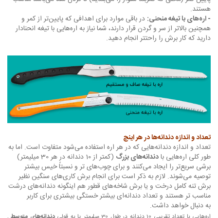
هستند.
- اره‌های با تیغه منحنی:
در باقی موارد برای اهدافی که پایین‌تر از کمر و
همچنین بالاتر از سر و گردن قرار دارند، شما نیاز به اره‌هایی با تیغه انحنادار
دارید که کار برش را راحتتر انجام دهید.
تعداد و اندازه دندانه‌ها در هر اینچ
تعداد و اندازه دندانه‌هایی که در هر اره استفاده می‌شود متفاوت است. اما به
طور کلی اره‌هایی با
دندانه‌های بزرگ
(کمتر از 10 دندانه در هر 30 میلیمتر)
برشی سریع‌تر را ایجاد می‌کنند و برای چوب‌های تر و نسبتاً خیس بیشتر
توصیه می‌شوند. لازم به ذکر است برای انجام برش کاری‌های سنگین نظیر
برش تنه کامل درخت و یا برش شاخه‌های قطور هم اینگونه دندانه‌های درشت
مناسب تر هستند و تعداد دندانه‌ای بیشتر خستگی بیشتری برای کاربر
به دنبال خواهد داشت.
اره‌هایی با تعداد تقریبی 10 دندانه در طول 30 میلیمتر یا به قولی
دندانه‌های متوسط
,