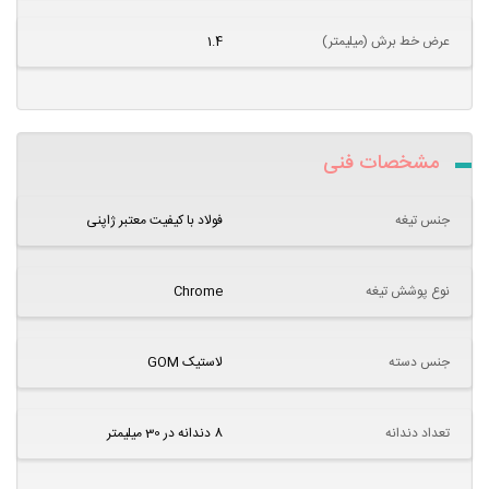
عرض خط برش (میلیمتر)
1.4
مشخصات فنی
جنس تیغه
فولاد با کیفیت معتبر ژاپنی
نوع پوشش تیغه
Chrome
جنس دسته
لاستیک GOM
تعداد دندانه
8 دندانه در 30 میلیمتر