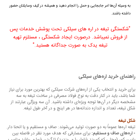
به وسیله آن‌ها امر جابجایی و حمل را انجام دهید و همیشه در کیف وسایلتان حضور
داشته باشند.
"شکستگی تیغه در اره های سیلکی تحت پوشش خدمات پس
از فروش نمیباشد. درصورت ایجاد شکستگی ، مستلزم تهیه
تیغه یدک به صورت جداگانه هستید."
راهنمای خرید اره‌های سیلکی
برای خرید و انتخاب یکی از اره‌های شرکت سیلکی که بهترین مورد برای نیاز
شما باشد، باید در کنار دقت به نوع فولاد مصرفی در ساخت تیغه به سه
مشخصه دیگر در آن‌ها توجه ویژه‌ای داشته باشید. آن سه ویژگی عبارتند از
شکل تیغه، تعداد و اندازه دندانه‌ها در هر اینچ و در آخر طول تیغه.
شکل تیغه
تیغه اره‌ها عموماً به دو صورت تولید می‌شوند: صاف و مستقیم و یا انحنا دار.
- اره‌های صاف و مستقیم:
برای مصارفی که هدف مورد نظر در فاصله بین
پایین کمر (محلی که کمربند شلوار را می‌بندید) تا گردن شما می‌باشد مناسب