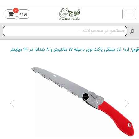
0
ورود
Toggle
navigation
قوچ
/
اره
/
اره سیلکی پاکت بوی با تیفه 17 سانتیمتر و 8 دندانه در 30 میلیمتر
ious
Next