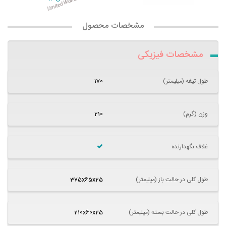
مشخصات محصول
مشخصات فیزیکی
طول تیغه (میلیمتر)
170
وزن (گرم)
210
غلاف نگهدارنده
طول کلی در حالت باز (میلیمتر)
375x65x25
طول کلی در حالت بسته (میلیمتر)
210x60x25