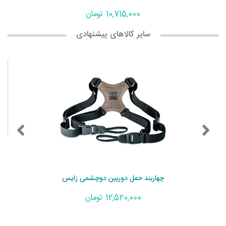
10,715,000 تومان
سایر کالاهای پیشنهادی
چهاربند حمل دوربین دوچشمی زایس
12,520,000 تومان