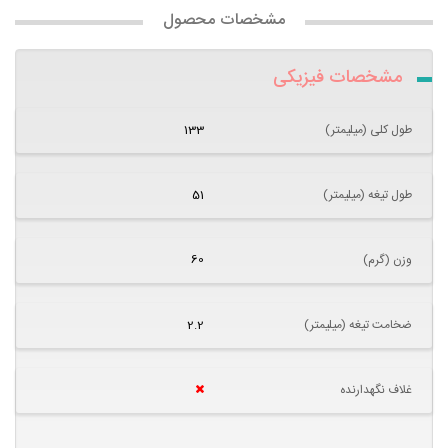
مشخصات محصول
مشخصات فیزیکی
طول کلی (میلیمتر)
133
طول تیغه (میلیمتر)
51
وزن (گرم)
60
ضخامت تیغه (میلیمتر)
2.2
غلاف نگهدارنده