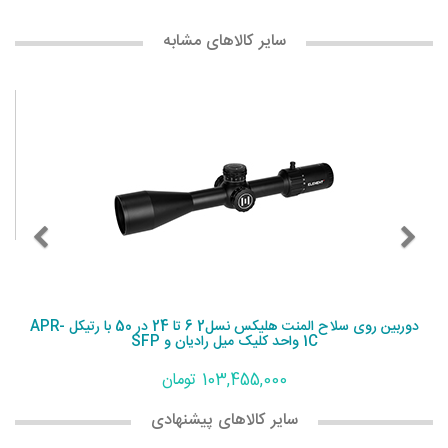
سایر کالاهای مشابه
دوربین روی سلاح المنت هلیکس نسل2 6 تا 24 در 50 با رتیکل APR-
1C واحد کلیک میل رادیان و SFP
103,455,000 تومان
سایر کالاهای پیشنهادی