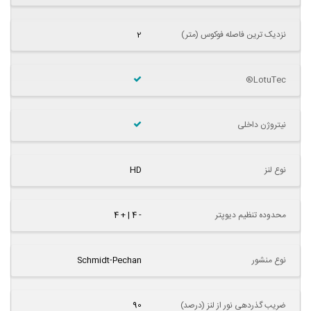
نزدیک ترین فاصله فوکوس (متر)
2
LotuTec®
نیتروژن داخلی
نوع لنز
HD
محدوده تنظیم دیوپتر
- 4 | + 4
نوع منشور
Schmidt-Pechan
ضریب گذردهی نور از لنز (درصد)
90