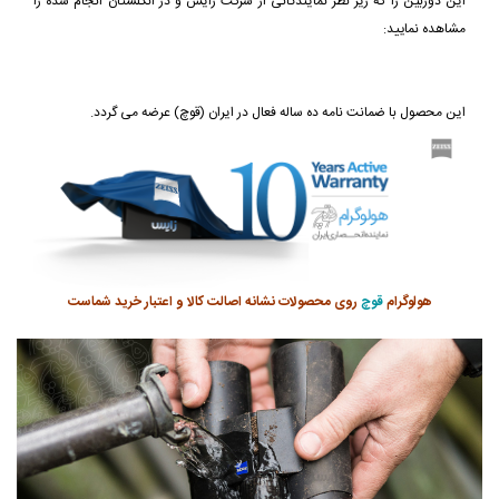
این دوربین را که زیر نظر نمایندگانی از شرکت زایس و در انگلستان انجام شده را
مشاهده نمایید:
این محصول با ضمانت نامه ده ساله فعال در ایران (قوچ) عرضه می گردد.
هولوگرام
قوچ
روی محصولات نشانه اصالت کالا و اعتبار خرید شماست