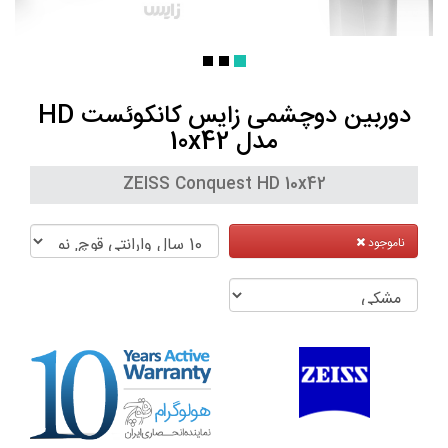
دوربین دوچشمی زایس کانکوئست HD
مدل 10x42
ZEISS Conquest HD 10x42
ناموجود