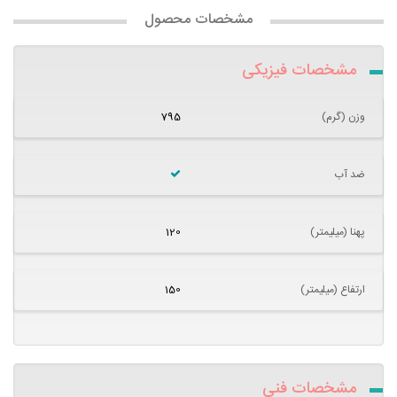
مشخصات محصول
مشخصات فیزیکی
وزن (گرم)
795
ضد آب
پهنا (میلیمتر)
120
ارتفاع (میلیمتر)
150
مشخصات فنی