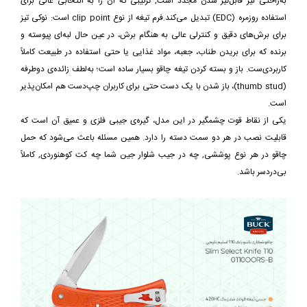
به‌راحتی نیز قابل‌تیز شدن مجدد است, ترکیبی که آن را به انتخابی عالی برای
استفاده روزمره (EDC) تبدیل می‌کند.فرم تیغه از نوع clip point است: نوکی تیز
برای برش‌های دقیق و کنترلی عالی به هنگام برش، در عین حال لبه‌ای پیوسته و
برنده که برای بریدن طناب، جعبه، مواد غذایی یا حتی استفاده در طبیعت کاملاً
کاربردی‌ست. باز و بسته کردن تیغه چاقو بسیار ساده است؛ به‌لطف زائده‌ی دوطرفه
(thumb stud)، باز شدن با یک دست حتی برای کاربران چپ‌دست هم امکان‌پذیر
است.
یکی از نقاط قوت چشمگیر در این مدل، گیره‌ی جیبی فلزی و عمیق آن است که
قابلیت نصب در هر دو سمت دسته را دارد. همین مسئله باعث می‌شود که حمل
چاقو در هر نوع پوششی, چه در جیب شلوار جین شما چه کت کوهنوردی, کاملاً
بی‌دردسر باشد.