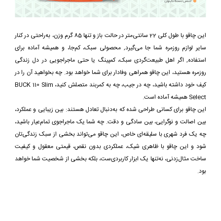
این چاقو با طول کلی 22 سانتی‌متر در حالت باز و تنها 85 گرم وزن، به‌راحتی در کنار
سایر لوازم روزمره شما جا می‌گیرد, محصولی سبک، کم‌جا، و همیشه آماده برای
استفاده, اگر اهل طبیعت‌گردی سبک، کمپینگ یا حتی ماجراجویی در دل زندگی
روزمره هستید، این چاقو همراهی وفادار برای شما خواهد بود. چه بخواهید آن را در
کیف خود داشته باشید، چه در جیب، چه به کمربند متصلش کنید، BUCK 110 Slim
Select همیشه آماده است.
این چاقو برای کسانی طراحی شده که به‌دنبال تعادل هستند: بین زیبایی و عملکرد،
بین اصالت و نوگرایی، بین سادگی و دقت. چه شما یک ماجراجوی تمام‌عیار باشید،
چه یک فرد شهری با سلیقه‌ای خاص، این چاقو می‌تواند بخشی از سبک زندگی‌تان
شود و این چاقو با ظاهری شیک، عملکردی بدون نقص، قیمتی معقول و کیفیت
ساخت مثال‌زدنی، نه‌تنها یک ابزار کاربردی‌ست، بلکه بخشی از شخصیت شما خواهد
بود.