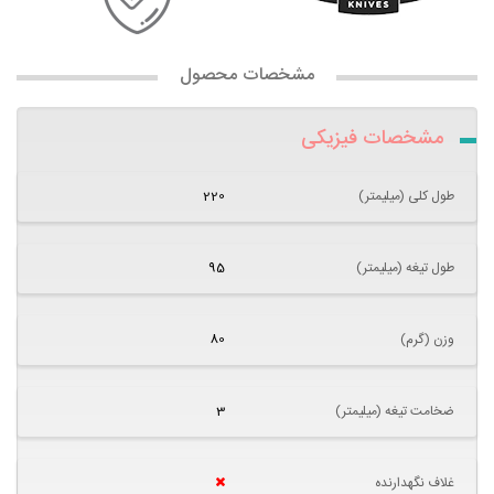
مشخصات محصول
مشخصات فیزیکی
طول کلی (میلیمتر)
220
طول تیغه (میلیمتر)
95
وزن (گرم)
80
ضخامت تیغه (میلیمتر)
3
غلاف نگهدارنده