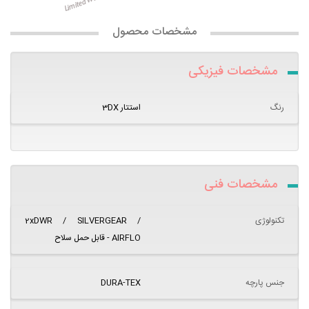
مشخصات محصول
مشخصات فیزیکی
رنگ
استتار 3DX
مشخصات فنی
تکنولوژی
2xDWR / SILVERGEAR /
AIRFLO - قابل حمل سلاح
جنس پارچه
DURA-TEX