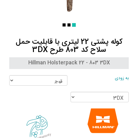
کوله پشتی 22 لیتری با قابلیت حمل
سلاح کد 803 طرح 3DX
Hillman Holsterpack 22 - 803 3DX
به زودی