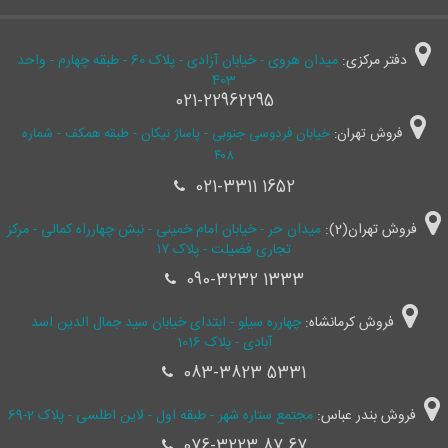
دفتر مرکزی:
میدان هروی - خیابان آزادی - پلاک 60 - طبقه چهارم - واحد
403
021-22962295
فروش تهران:
خیابان فردوسی جنوبی - پاساژ نیکان - طبقه همکف - شماره
۴۰۸
021-3311 1652
فروش تهران(2):
میدان حر - خیابان امام خمینی - نبش چهارراه کمالی - مرکز
تجاری فضیلت - پلاک ۱۷
090-3232 1333
فروش کرمانشاه:
چهارره سیلو - ابتدای خیابان سید جمال ‌الدین اسد
آبادی - پلاک 1016
083-3823 5331
فروش بندر عباس:
مجتمع ستاره شهر - طبقه اول - لاین اطلسی - پلاک 2-69
076-3223 87 67