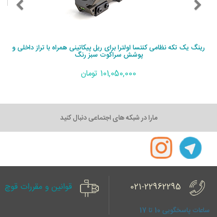
رینگ یک تکه نظامی کنتسا اولترا برای ریل پیکاتینی همراه با تراز داخلی و
پوشش سراکوت سبز رنگ
101,050,000 تومان
مارا در شبکه های اجتماعی دنبال کنید
021-22962295
قوانین و مقررات قوچ
ساعات پاسخگویی 10 تا 17