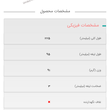
مشخصات محصول
مشخصات فیزیکی
طول کلی (میلیمتر)
225
طول تیغه (میلیمتر)
95
وزن (گرم)
91
ضخامت تیغه (میلیمتر)
3
غلاف نگهدارنده