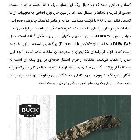
کسانی طراحی شده که به دنبال یک ابزار سایز بزرگ (XL) هستند که در دست
حسی از قدرت و تسلط را منتقل کند، اما در عین حال وزن اضافی به تجهیزات آن‌ها
تحمیل نکند. مدل 286 با ترکیب مهندسی مدرن و ظاهر کلاسیک چاقوهای صحرایی،
ابهامات هر خریداری را برای انتخاب یک همراه همیشگی در طبیعت برطرف می‌کند.
طراحی سری
Bantam
بر پایه مفهوم «کارایی بی‌وزن» شکل گرفته است. مدل
286 BHW
(مخفف Bantam HeavyWeight) بزرگ‌ترین نسخه از این خانواده
است که با الهام از نیازهای شکارچیان و محیط‌بانان ساخته شده است. آنچه این
مدل را متمایز می‌کند، استفاده از طرح استتار حرفه‌ای بر روی بدنه آن است که
مستقیماً از پوشش گیاهی جنگل‌های انبوه الهام گرفته شده تا در کنار سایر تجهیزات
شکار و کمپینگ، هارمونی بصری کاملی ایجاد کند. این چاقو نه تنها یک ابزار برنده،
بلکه بخشی از هویت یک ماجراجوی واقعی در دل طبیعت است.