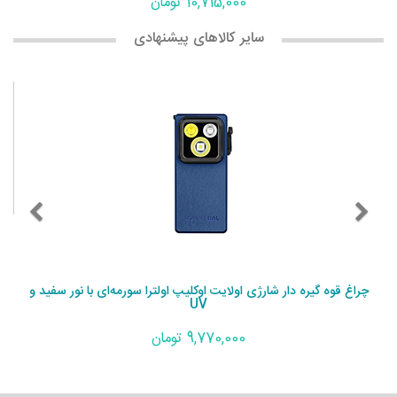
10,715,000 تومان
سایر کالاهای پیشنهادی
چراغ قوه گیره دار شارژی اولایت اوکلیپ اولترا سورمه‌ای با نور سفید و
UV
9,770,000 تومان