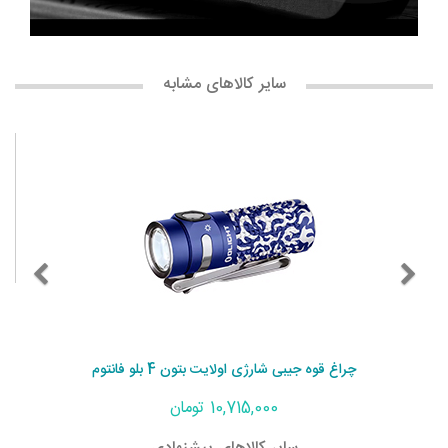
سایر کالاهای مشابه
چراغ قوه جیبی شارژی اولایت بتون 4 بلو فانتوم
10,715,000 تومان