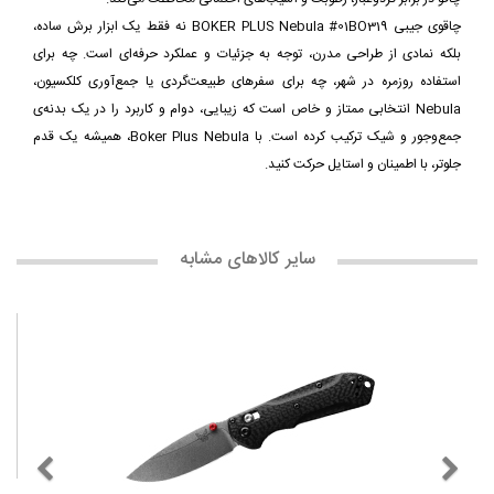
چاقوی جیبی BOKER PLUS Nebula #01BO319 نه فقط یک ابزار برش ساده،
بلکه نمادی از طراحی مدرن، توجه به جزئیات و عملکرد حرفه‌ای است. چه برای
استفاده روزمره در شهر، چه برای سفرهای طبیعت‌گردی یا جمع‌آوری کلکسیون،
Nebula انتخابی ممتاز و خاص است که زیبایی، دوام و کاربرد را در یک بدنه‌ی
جمع‌وجور و شیک ترکیب کرده است. با Boker Plus Nebula، همیشه یک قدم
جلوتر، با اطمینان و استایل حرکت کنید.
سایر کالاهای مشابه