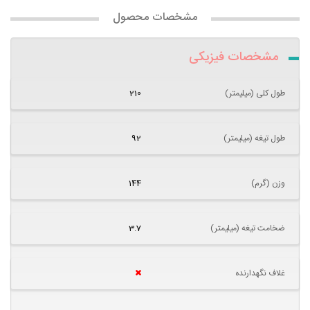
مشخصات محصول
مشخصات فیزیکی
طول کلی (میلیمتر)
210
طول تیغه (میلیمتر)
92
وزن (گرم)
144
ضخامت تیغه (میلیمتر)
3.7
غلاف نگهدارنده