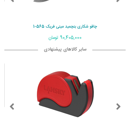
چاقو شکاری بنچمید مینی فریک 565-1
90,405,000 تومان
سایر کالاهای پیشنهادی