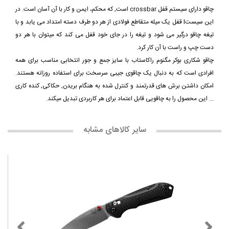
چاقو دارای سیستم قفل crossbar است, که محکم، ایمن و کار با آن آسان است. در
این سیستl قفل یک میله متقاطع فولادی از هر دو طرف دسته امتداد می یابد و با
تیغه چاقو درگیر می شود و تیغه را در جای خود قفل می کند که میتوان با هر دو
دست چپ و راست با آن کار کرد.
چاقو شکاری بوکر مگنوم راکاستاب با سایز جمع و جور انتخابی مناسب برای همه
افرادی است که به دنبال یک چاقوی جیبی سرسخت برای استفاده روزانه هستند.
امکان داشتن برش های قدرتمند و کنترل شده به هنگام بریدن, حکاکی, کنده کاری
... این محصول را به چاقویی قابل اعتماد برای هر کاربردی تبدیل میکند.
سایر کالاهای مشابه