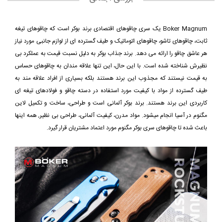
Boker Magnum یک سری چاقوهای اقتصادی برند بوکر است که چاقوهای تیغه
ثابت، چاقوهای تاشو، چاقوهای اتوماتیک و طیف گسترده ای از لوازم جانبی مورد نیاز
هر عاشق چاقو را ارائه می دهد. برند جذاب بوکر به دلیل نسبت قیمت به عملکرد بی
نظیرش شناخته شده است. با این حال، این تنها علاقه مندان به چاقوهای حساس
به قیمت نیستند که مجذوب این برند هستند بلکه بسیاری از افراد علاقه مند به
طیف گسترده از مواد با کیفیت مورد استفاده در دسته چاقو و فولادهای تیغه ای
کاربردی این برند هستند. برند بوکر آلمانی است و طراحی، ساخت و تکمیل لاین
مگنوم در آسیا انجام میشود. مواد مدرن، کیفیت آلمانی، طراحی بی نظیر, همه اینها
باعث شده تا چاقوهای سری بوکر مگنوم مورد اعتماد مشتریان قرار گیرد.