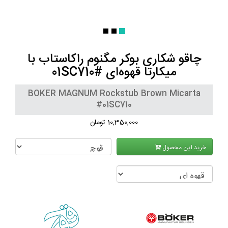
چاقو شکاری بوکر مگنوم راکاستاب با
میکارتا قهوه‌ای #01SC710
BOKER MAGNUM Rockstub Brown Micarta
#01SC710
10,350,000 تومان
خرید این محصول