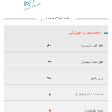
مشخصات محصول
مشخصات فیزیکی
طول کلی (میلیمتر)
160
طول تیغه (میلیمتر)
67
وزن (گرم)
78
ضخامت تیغه (میلیمتر)
3
غلاف نگهدارنده