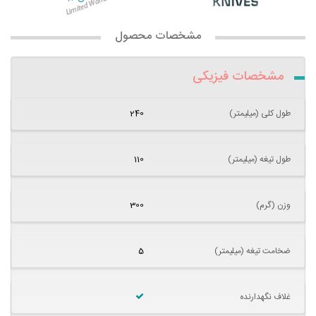
مشخصات محصول
مشخصات فیزیکی
طول کلی (میلیمتر)
240
طول تیغه (میلیمتر)
110
وزن (گرم)
300
ضخامت تیغه (میلیمتر)
5
غلاف نگهدارنده