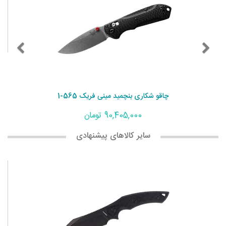
چاقو شکاری بنچمید مینی فریک 565-1
90,405,000 تومان
سایر کالاهای پیشنهادی