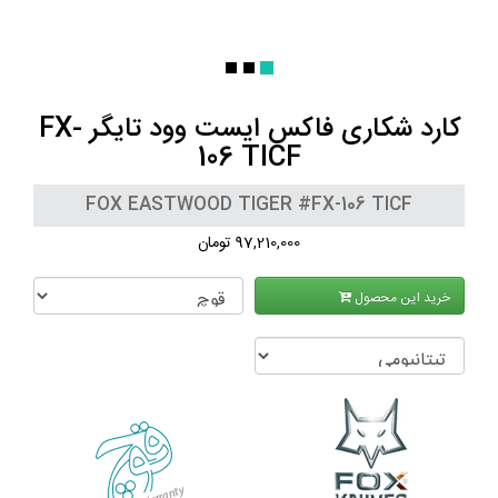
کارد شکاری فاکس ایست وود تایگر FX-
106 TICF
FOX EASTWOOD TIGER #FX-106 TICF
97,210,000 تومان
خرید این محصول