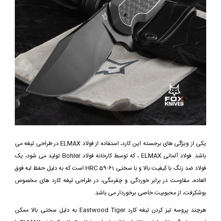
یکی از ویژگی های برجسته این کارد، استفاده از فولاد ELMAX در طراحی تیغه می
باشد. فولاد آلمانی ELMAX ، که توسط کارخانه فولاد Bohler تولید می شود، یک
فولاد ضد زنگ با کیفیت بالا و با سختی 61-59 HRC است که به دلیل حفظ لبه فوق
العاده، مقاومت در برابر خوردگی و چقرمگی، در طراحی تیغه کارد های مخصوص
بوشکرفت، از محبوبیت خاصی برخوردار می باشد.
هرچند پروسه تیز کردن تیغه کارد Eastwood Tiger به دلیل سختی بالا ممکن