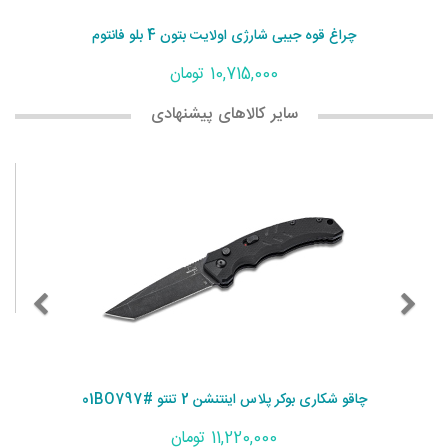
چراغ قوه جیبی شارژی اولایت بتون 4 بلو فانتوم
10,715,000 تومان
سایر کالاهای پیشنهادی
چاقو شکاری بوکر پلاس اینتنشن 2 تنتو #01BO797
11,220,000 تومان