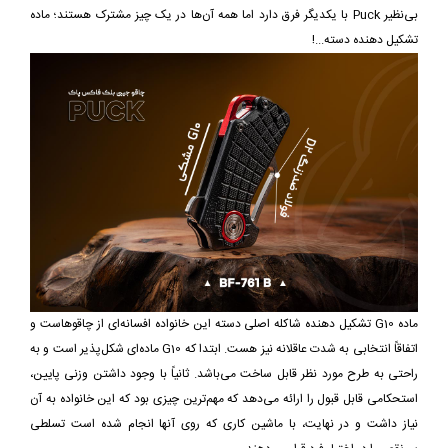
بی‌نظیر Puck با یکدیگر فرق دارد اما همه آن‌ها در یک چیز مشترک هستند؛ ماده
تشکیل دهنده دسته...!
ماده G10 تشکیل دهنده شاکله اصلی دسته این خانواده افسانه‌ای از چاقوهاست و
اتفاقاً انتخابی به شدت عاقلانه نیز هست. ابتدا که G10 ماده‌ای شکل‌پذیر است و به
راحتی به طرح مورد نظر قابل ساخت می‌باشد. ثانیاً با وجود داشتن وزنی پایین،
استحکامی قابل قبول را ارائه می‌دهد که مهم‌ترین چیزی بود که این خانواده به آن
نیاز داشت و در نهایت، با ماشین کاری که روی آنها انجام شده است تسلطی