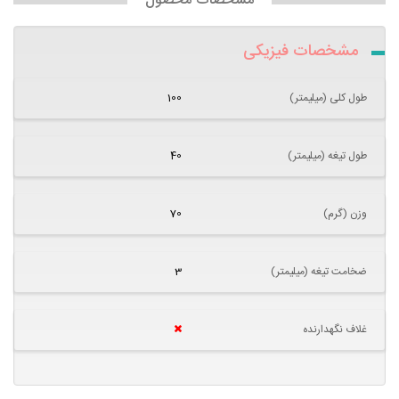
مشخصات محصول
مشخصات فیزیکی
طول کلی (میلیمتر)
100
طول تیغه (میلیمتر)
40
وزن (گرم)
70
ضخامت تیغه (میلیمتر)
3
غلاف نگهدارنده