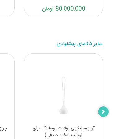
80,000,000 تومان
سایر کالاهای پیشنهادی
جنگلی
آویز سیلیکونی اولایت اوسلینگ برای
چراغ
اوبالب (سفید صدفی)