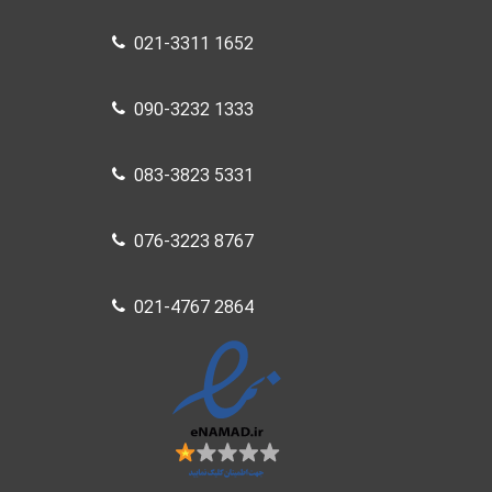
021-3311 1652
090-3232 1333
083-3823 5331
076-3223 8767
021-4767 2864