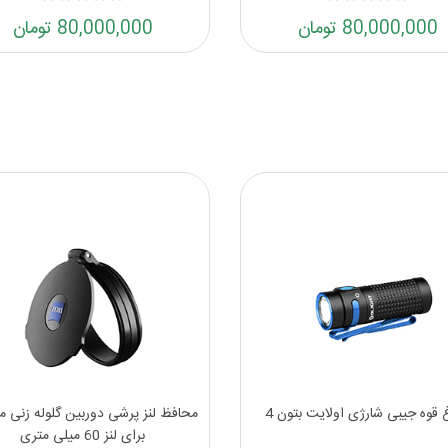
80,000,000 تومان
80,000,000 تومان
 قوه جیبی شارژی اولایت بتون 4
محافظ لنز پرشی دوربین گلوله زنی 
برای لنز 60 میلی متری