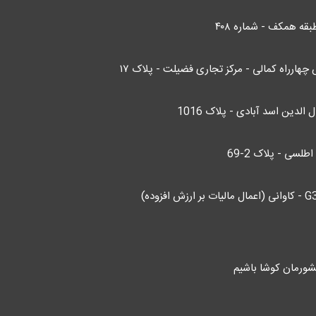
قه همکف - شماره ۴۰۸
چهارراه کمالی - مرکز تجاری فضیلت - پلاک ۱۷
الدین اسد آبادی - پلاک 1016
لسی - پلاک 2-69
ورمان کوشا باشیم