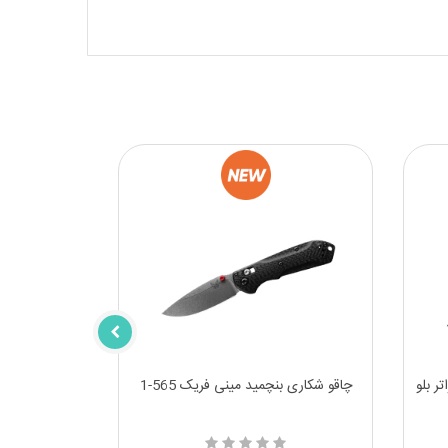
ر بلو
چاقو شکاری بنچمید مینی فریک 565-1