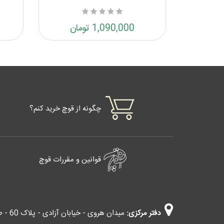
1,090,000 تومان
چگونه از قوچ خرید کنم؟
قوانین و مقررات قوچ
دفتر مرکزی:
میدان هروی - خیابان آزادی - پلاک 60 - طبقه چهارم - واحد 403