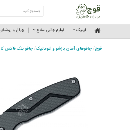
اپتیک
لوازم جانبی سلاح
چراغ و روشنای
قوچ
/
چاقوهای آسان بازشو و اتوماتیک
/
چاقو بلک فاکس کاربونی