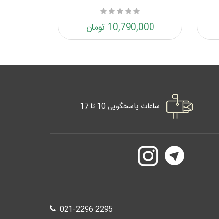
10,790,000 تومان
ساعات پاسخگویی 10 تا 17
021-2296 2295