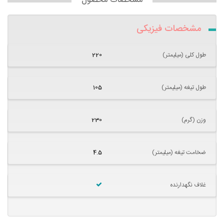
مشخصات محصول
مشخصات فیزیکی
طول کلی (میلیمتر)
220
طول تیغه (میلیمتر)
105
وزن (گرم)
230
ضخامت تیغه (میلیمتر)
4.5
غلاف نگهدارنده