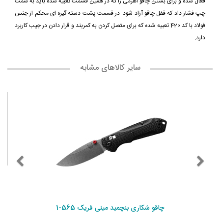
فعال شده و برای بستن چاقو اهرمی را که در همین قسمت تعبیه شده باید به سمت
چپ فشار داد که قفل چاقو آزاد شود. در قسمت پشت دسته گیره ای محکم از جنس
فولاد با کد 420 تعبیه شده که برای متصل کردن به کمربند و قرار دادن در جیب کاربرد
دارد.
سایر کالاهای مشابه
چاقو شکاری بنچمید مینی فریک 565-1