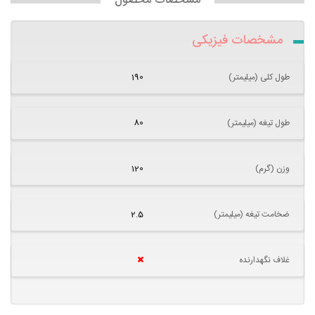
مشخصات محصول
مشخصات فیزیکی
طول کلی (میلیمتر)
190
طول تیغه (میلیمتر)
80
وزن (گرم)
120
ضخامت تیغه (میلیمتر)
2.5
غلاف نگهدارنده