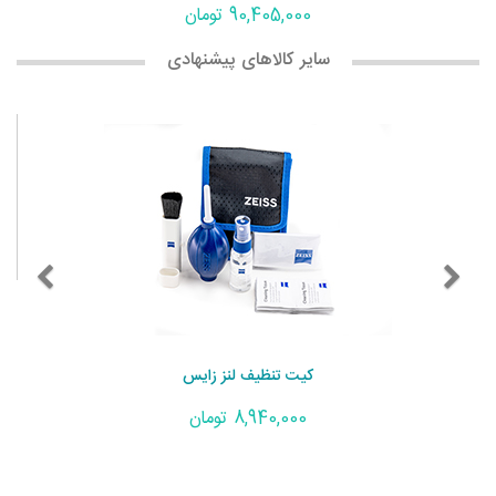
90,405,000 تومان
سایر کالاهای پیشنهادی
کیت تنظیف لنز زایس
8,940,000 تومان