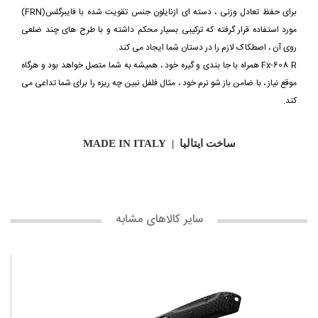
برای حفظ تعادل وزنی ، دسته ای ازنایلون جنس تقویت شده با فایبرگلس(FRN)
مورد استفاده قرار گرفته که ترکیبی بسیار محکم داشته و با طرح های چند ضلعی
روی آن ، اصطکاک لازم را در دستان شما ایجاد می کند.
Fx-608 R همراه با جا بندی و گیره خود ، همیشه به شما متصل خواهد بود و هرگاه
موقع نیاز ، با ضامن باز شو نرم خود ، مثال فلفل نبین چه ریزه را برای شما تداعی می
کند.
ساخت ایتالیا | MADE IN ITALY
سایر کالاهای مشابه