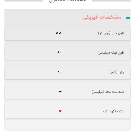
مشخصات محصول
مشخصات فیزیکی
طول کلی (میلیمتر)
145
طول تیغه (میلیمتر)
60
وزن (گرم)
80
ضخامت تیغه (میلیمتر)
3
غلاف نگهدارنده