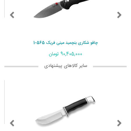
چاقو شکاری بنچمید مینی فریک 565-1
90,405,000 تومان
سایر کالاهای پیشنهادی