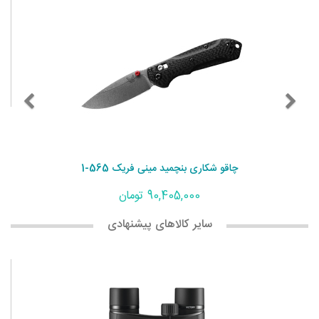
چاقو شکاری بنچمید مینی فریک 565-1
90,405,000 تومان
سایر کالاهای پیشنهادی