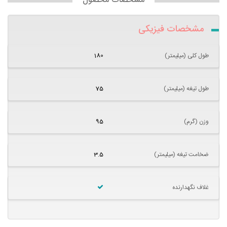
مشخصات محصول
مشخصات فیزیکی
طول کلی (میلیمتر)
180
طول تیغه (میلیمتر)
75
وزن (گرم)
95
ضخامت تیغه (میلیمتر)
3.5
غلاف نگهدارنده