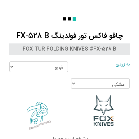
چاقو فاکس تور فولدینگ FX-528 B
FOX TUR FOLDING KNIVES #FX-528 B
به زودی