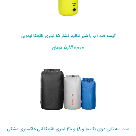
کیسه ضد آب با شیر تنظیم فشار 15 لیتری تاتونکا لیمویی
5,890,000 تومان
ست سه تایی درای بگ 10 و 18 و 30 لیتری تاتونکا آبی خاکستری مشکی