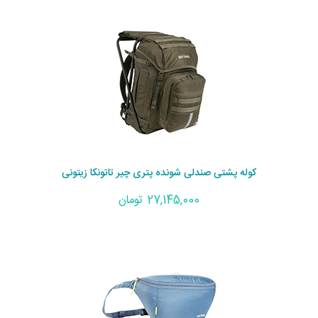
کوله پشتی صندلی شونده پتری چیر تاتونکا زیتونی
27,145,000 تومان