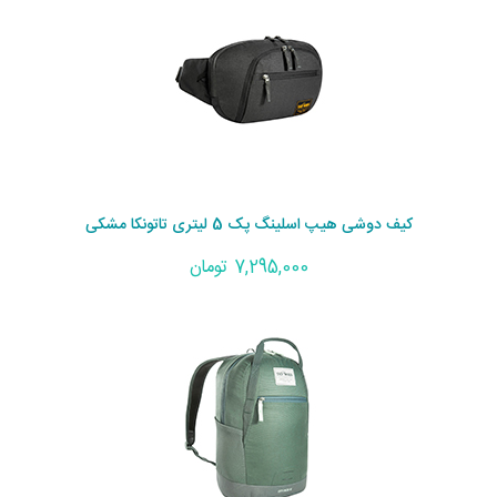
کیف دوشی هیپ اسلینگ پک 5 لیتری تاتونکا مشکی
7,295,000 تومان