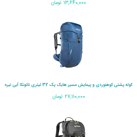
13,640,000 تومان
کوله پشتی کوهنوردی و پیمایش مسیر هایک پک 32 لیتری تاتونکا آبی تیره
27,110,000 تومان