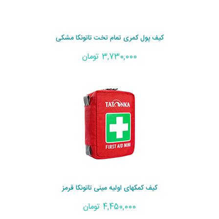
کیف پول کمری تمام تخت تاتونکا مشکی
3,730,000 تومان
کیف کمکهای اولیه مینی تاتونکا قرمز
4,450,000 تومان