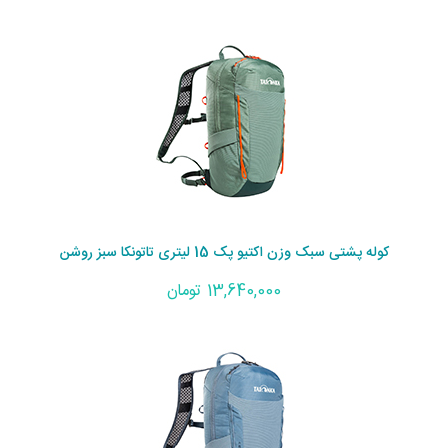
کوله پشتی سبک وزن اکتیو پک 15 لیتری تاتونکا سبز روشن
13,640,000 تومان