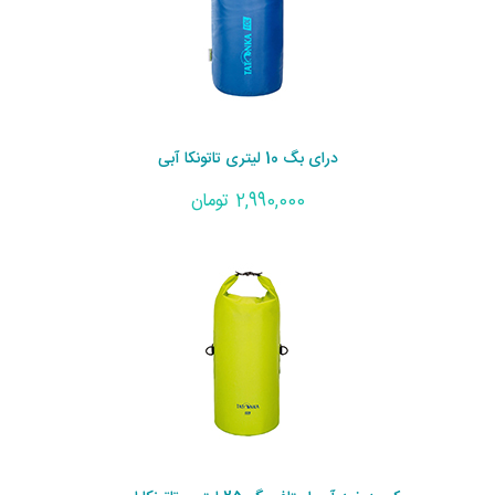
درای بگ 10 لیتری تاتونکا آبی
2,990,000 تومان