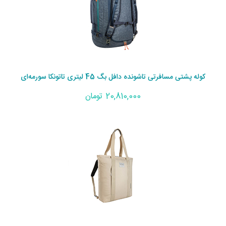
کوله پشتی مسافرتی تاشونده دافل بگ 45 لیتری تاتونکا سورمه‌ای
20,810,000 تومان