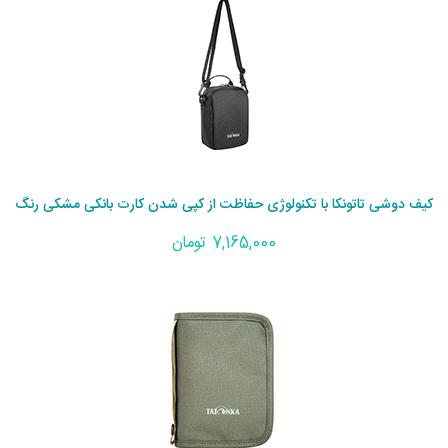
کیف دوشی تاتونکا با تکنولوژی حفاظت از کپی شدن کارت بانکی مشکی رنگ
7,165,000 تومان