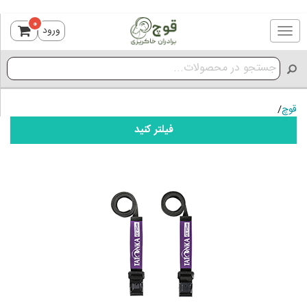
0
ورود
Toggle
navigation
قوچ
/
فیلتر کنید