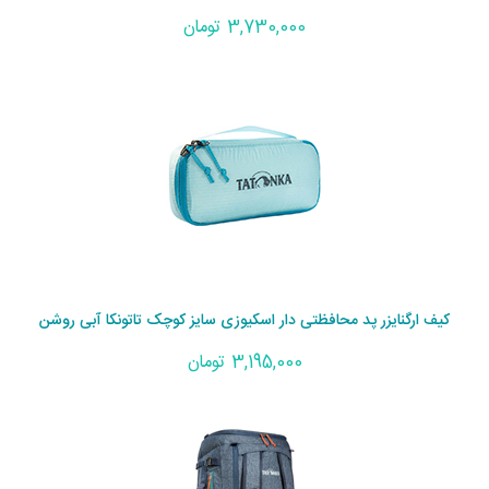
3,730,000 تومان
کیف ارگنایزر پد محافظتی دار اسکیوزی سایز کوچک تاتونکا آبی روشن
3,195,000 تومان