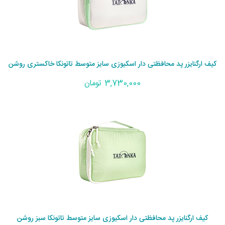
کیف ارگنایزر پد محافظتی دار اسکیوزی سایز متوسط تاتونکا خاکستری روشن
3,730,000 تومان
کیف ارگنایزر پد محافظتی دار اسکیوزی سایز متوسط تاتونکا سبز روشن