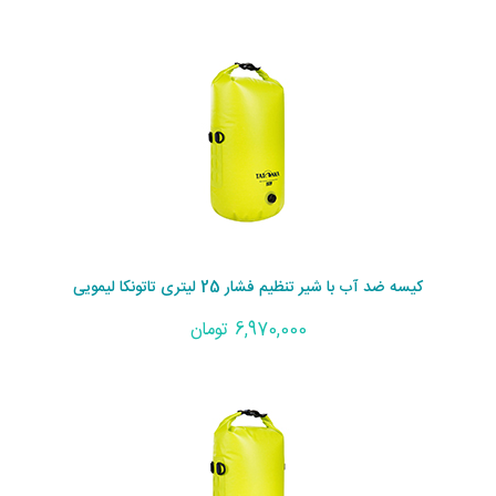
کیسه ضد آب با شیر تنظیم فشار 25 لیتری تاتونکا لیمویی
6,970,000 تومان