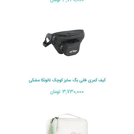
3,730,000 تومان
کیف کمری فانی بگ سایز کوچک تاتونکا مشکی
3,730,000 تومان