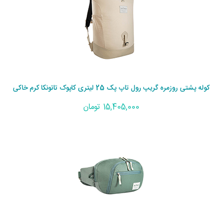
کوله پشتی روزمره گریپ رول تاپ پک 25 لیتری کاپوک تاتونکا کرم خاکی
15,405,000 تومان