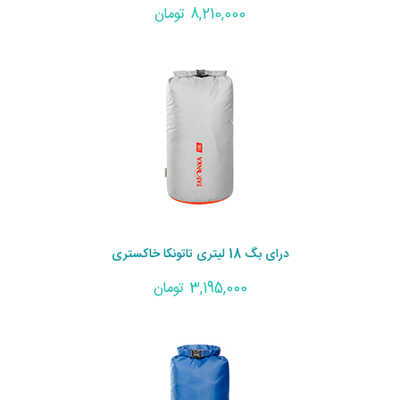
8,210,000 تومان
درای بگ 18 لیتری تاتونکا خاکستری
3,195,000 تومان