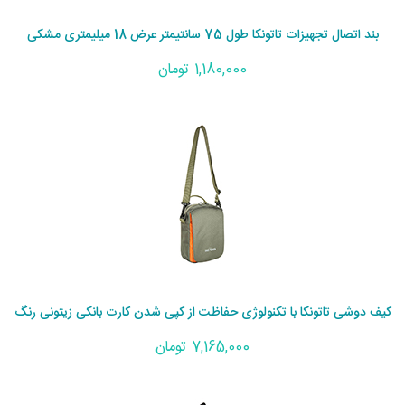
بند اتصال تجهیزات تاتونکا طول 75 سانتیمتر عرض 18 میلیمتری مشکی
1,180,000 تومان
کیف دوشی تاتونکا با تکنولوژی حفاظت از کپی شدن کارت بانکی زیتونی رنگ
7,165,000 تومان