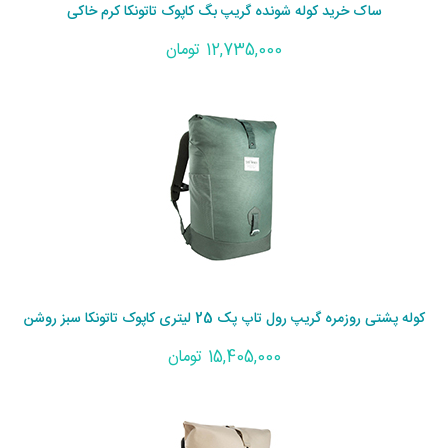
ساک خرید کوله شونده گریپ بگ کاپوک تاتونکا کرم خاکی
12,735,000 تومان
کوله پشتی روزمره گریپ رول تاپ پک 25 لیتری کاپوک تاتونکا سبز روشن
15,405,000 تومان