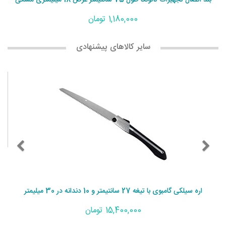
1,180,000 تومان
سایر کالاهای پیشنهادی
اره سیلکی گامبوی با تیغه 27 سانتیمتر و 10 دندانه در 30 میلیمتر
15,400,000 تومان