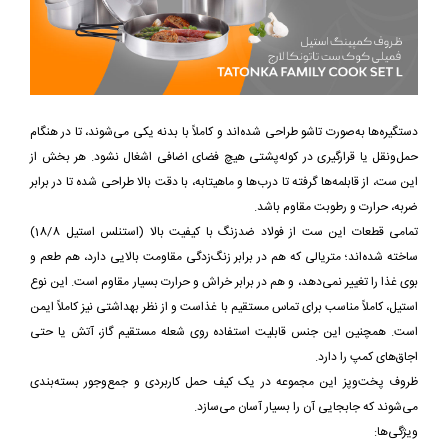
دستگیره‌ها به‌صورت تاشو طراحی شده‌اند و کاملاً با بدنه یکی می‌شوند، تا در هنگام
حمل‌ونقل یا قرارگیری در کوله‌پشتی هیچ فضای اضافی اشغال نشود. هر بخش از
این ست، از قابلمه‌ها گرفته تا درب‌ها و ماهیتابه، با دقت بالا طراحی شده تا در برابر
ضربه، حرارت و رطوبت مقاوم باشد.
تمامی قطعات این ست از فولاد ضدزنگ با کیفیت بالا (استنلس استیل 18/8)
ساخته شده‌اند؛ متریالی که هم در برابر زنگ‌زدگی مقاومت بالایی دارد، هم طعم و
بوی غذا را تغییر نمی‌دهد، و هم در برابر خراش و حرارت بسیار مقاوم است. این نوع
استیل، کاملاً مناسب برای تماس مستقیم با غذاست و از نظر بهداشتی نیز کاملاً ایمن
است. همچنین این جنس قابلیت استفاده روی شعله مستقیم گاز، آتش یا حتی
اجاق‌های کمپ را دارد.
ظروف پخت‌وپز این مجموعه در یک کیف حمل کاربردی و جمع‌وجور بسته‌بندی
می‌شوند که جابجایی آن را بسیار آسان می‌سازد.
ویژگی‌ها: