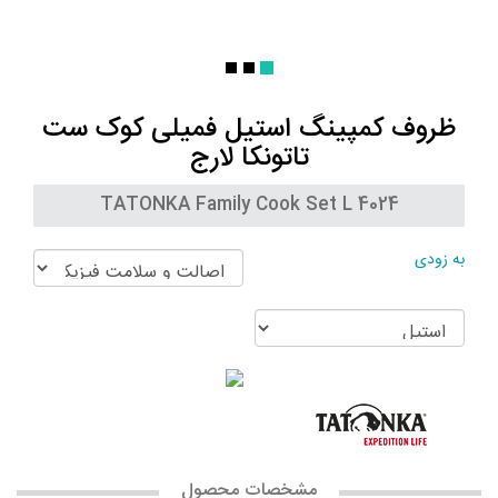
ظروف کمپینگ استیل فمیلی کوک ست
تاتونکا لارج
TATONKA Family Cook Set L 4024
به زودی
مشخصات محصول