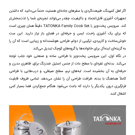
اگر اهل کمپینگ، طبیعت‌گردی یا سفرهای جاده‌ای هستید، حتماً می‌دانید که داشتن
تجهیزات آشپزی قابل‌اعتماد و باکیفیت، چقدر می‌تواند تجربه‌ی شما را لذت‌بخش‌تر
کند. سرویس پخت‌وپز TATONKA Family Cook Set L دقیقاً همان چیزی است
که برای یک آشپزی راحت، ایمن و حرفه‌ای در فضای باز نیاز دارید. این ست
خوش‌ساخت و کاربردی، ترکیبی از دوام، طراحی هوشمندانه و زیبایی است که آن را
به گزینه‌ای ایده‌آل برای خانواده‌ها یا گروه‌های کوچک تبدیل می‌کند.
در نگاه اول، این سرویس پخت‌وپز با طراحی ساده و صنعتی خود جلب توجه
می‌کند. بدنه‌ای نقره‌ای با سطح مات از جنس استیل ضدزنگ براق، ظاهری مدرن و
حرفه‌ای به آن بخشیده است. لبه‌های نرم، سطح صیقلی، و درب‌هایی با طراحی
کاملاً هماهنگ با بدنه، ظرافت طراحی آن را نشان می‌دهد. تمامی ظروف قابلیت
قرارگیری درون یکدیگر را دارند که باعث می‌شود هنگام جمع‌کردن فضا بسیار کمی
اشغال کنند.