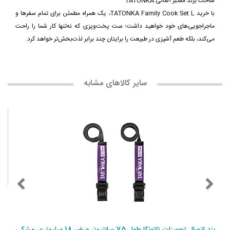
ساخت برند معتبر آلمانی TATONKA
با خرید TATONKA Family Cook Set L، یک همراه مطمئن برای تمام سفرها و
ماجراجویی‌های خود خواهید داشت؛ ست پخت‌وپزی که نه‌تنها کار شما را راحت
می‌کند، بلکه طعم آشپزی در طبیعت را برایتان چند برابر لذت‌بخش‌تر خواهد کرد.
سایر کالاهای مشابه
بند اتصال تجهیزات تاتونکا طول 75 سانتیمتر عرض 18 میلیمتری مشکی