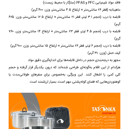
فاقد مواد شیمیایی PFC و PFAS (سازگار با محیط‌ زیست)
ماهیتابه (قطر ۲۶ سانتی‌متر × ارتفاع ۴.۵ سانتی‌متر، وزن: ۴۰۰ گرم)
قابلمه با درب (حجم ۳.۱ لیتر، قطر ۲۱ سانتی‌متر × ارتفاع ۱۲.۵ سانتی‌متر، وزن: ۶۲۵
گرم)
قابلمه با درب (حجم ۴.۵ لیتر، قطر ۲۳ سانتی‌متر × ارتفاع ۱۴ سانتی‌متر، وزن: ۷۶۰
گرم)
قابلمه با درب (حجم ۶ لیتر، قطر ۲۶ سانتی‌متر × ارتفاع ۱۵ سانتی‌متر، وزن: ۹۰۰ گرم)
کیف حمل (وزن: ۳۰ گرم)
مجهز به درجه‌بندی حجم در داخل قابلمه‌ها برای اندازه‌گیری دقیق مواد
هرکدام از این اقلام به‌گونه‌ای طراحی شده‌اند که درون یکدیگر قرار گرفته و حجم
کلی کمی را اشغال کنند. این ویژگی به‌خصوص برای سفرهای طولانی‌مدت یا
کوهنوردی‌هایی که فضای کوله‌پشتی مهم است، بسیار ارزشمند است.