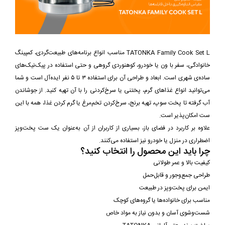
TATONKA Family Cook Set L مناسب انواع برنامه‌های طبیعت‌گردی، کمپینگ
خانوادگی، سفر با ون یا خودرو، کوهنوردی گروهی و حتی استفاده در پیک‌نیک‌های
ساده‌ی شهری است. ابعاد و طراحی آن برای استفاده ۳ تا ۵ نفر ایده‌آل است و شما
می‌توانید انواع غذاهای گرم، پختنی یا سرخ‌کردنی را با آن تهیه کنید. از جوشاندن
آب گرفته تا پخت سوپ، تهیه برنج، سرخ‌کردن تخم‌مرغ یا گرم کردن غذا، همه با این
ست امکان‌پذیر است.
علاوه بر کاربرد در فضای باز، بسیاری از کاربران از آن به‌عنوان یک ست پخت‌وپز
اضطراری در منزل یا خودرو نیز استفاده می‌کنند.
چرا باید این محصول را انتخاب کنید؟
کیفیت بالا و عمر طولانی
طراحی جمع‌وجور و قابل‌حمل
ایمن برای پخت‌وپز در طبیعت
مناسب برای خانواده‌ها یا گروه‌های کوچک
شست‌وشوی آسان و بدون نیاز به مواد خاص