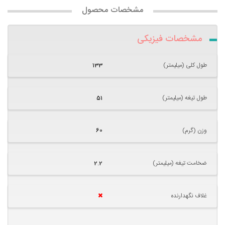
مشخصات محصول
مشخصات فیزیکی
طول کلی (میلیمتر)
133
طول تیغه (میلیمتر)
51
وزن (گرم)
60
ضخامت تیغه (میلیمتر)
2.2
غلاف نگهدارنده