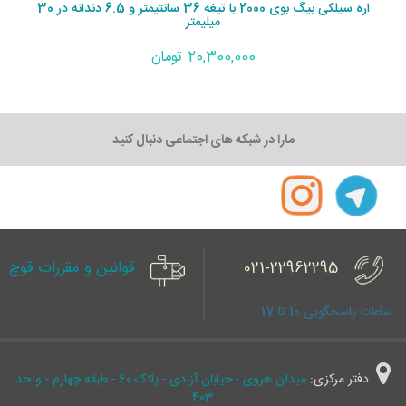
اره سیلکی بیگ بوی 2000 با تیغه 36 سانتیمتر و 6.5 دندانه در 30
میلیمتر
20,300,000 تومان
مارا در شبکه های اجتماعی دنبال کنید
021-22962295
قوانین و مقررات قوچ
ساعات پاسخگویی 10 تا 17
دفتر مرکزی:
میدان هروی - خیابان آزادی - پلاک 60 - طبقه چهارم - واحد
403