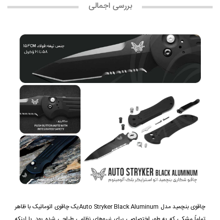
بررسی اجمالی
چاقوی بنچمید مدل Auto Stryker Black Aluminumیک چاقوی اتوماتیک با ظاهر
تماماً مشکی که به طور اختصاصی برای نیروهای نظامی طراحی شده بود. با اینکه