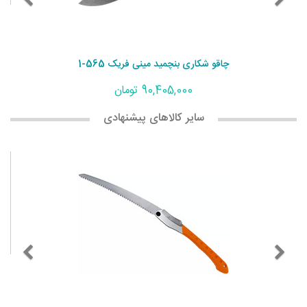
چاقو شکاری بنچمید مینی فریک 565-1
90,405,000 تومان
سایر کالاهای پیشنهادی