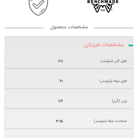
مشخصات محصول
مشخصات فیزیکی
طول کلی (میلیمتر)
211
طول تیغه (میلیمتر)
91
وزن (گرم)
119
ضخامت تیغه (میلیمتر)
3.15