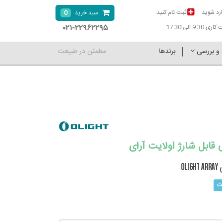
رد شوید
ثبت نام کنید
0
سبد خرید
۰۲۱-۲۲۹۶۲۲۹۵
9:30 الی 17:30
 و بررسی
برندها
مطمئن در طبیعت
قابل شارژ اولایت آرای
O