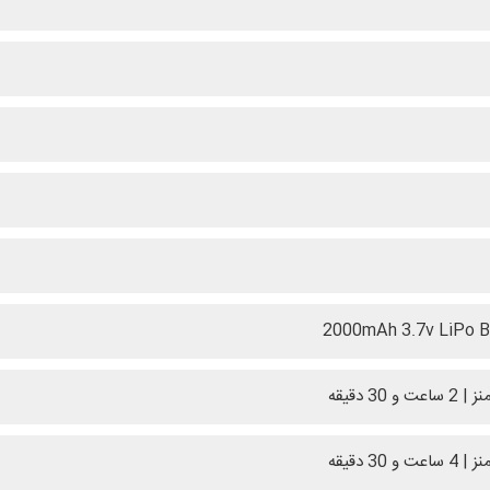
2000mAh 3.7v LiPo B