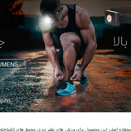
 آلیاژ‌آلومینیوم است.استفاده اصلی این محصول برای ورزش های نظیر دو در محیط های