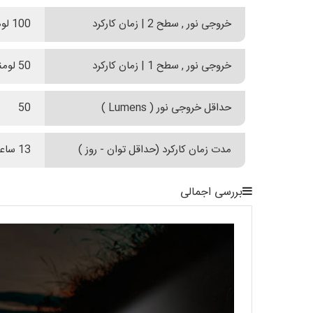
خروجی نور , سطح 2 | زمان کارکرد
100 لومنز | 6 ساعت و 30 دقیقه
خروجی نور , سطح 1 | زمان کارکرد
50 لومنز | 13 ساعت
حداقل خروجی نور ( Lumens )
50
مدت زمان کارکرد (حداقل توان - روز )
13 ساعت
بررسی اجمالی