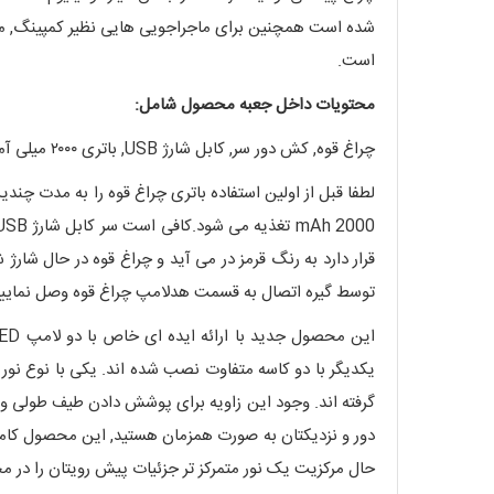
است.
محتویات داخل جعبه محصول شامل:
چراغ قوه, کش دور سر, کابل شارژ USB, باتری ۲۰۰۰ میلی آمپر,کیف حمل چراغ قوه
لطفا قبل از اولین استفاده باتری چراغ قوه را به مدت چ
قرار دارد به رنگ قرمز در می آید و چراغ قوه در حال شار
توسط گیره اتصال به قسمت هدلامپ چراغ قوه وصل نمایی
یکدیگر با دو کاسه متفاوت نصب شده اند. یکی با نوع نور ت
گرفته اند. وجود این زاویه برای پوشش دادن طیف طولی وس
دور و نزدیکتان به صورت همزمان هستید, این محصول کاملا
حال مرکزیت یک نور متمرکز تر جزئیات پیش رویتان را در 