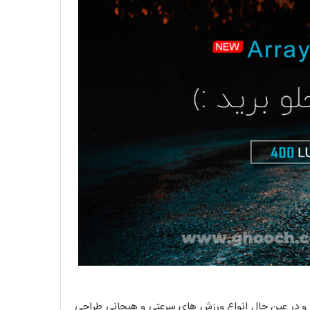
 ناشناخته و در عین حال انواع ورزش های سرعتی و هیجانی طراحی