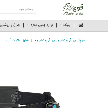
اپتیک
لوازم جانبی سلاح
چراغ و روشنای
قوچ
/
چراغ پیشانی
/
چراغ پیشانی قابل شارژ اولایت آرای