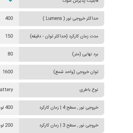
قابلیت پذیرش شوک
حداکثر خروجی نور ( Lumens )
400
مدت زمان کارکرد (حداکثر توان - دقیقه)
150
برد نهایی (متر)
80
توان خروجی (واحد شمع)
1600
نوع باطری
attery
خروجی نور , سطح 4 | زمان کارکرد
400 لومنز | 2 ساعت و 30 دقیقه
خروجی نور , سطح 3 | زمان کارکرد
200 لومنز | 4 ساعت و 30 دقیقه