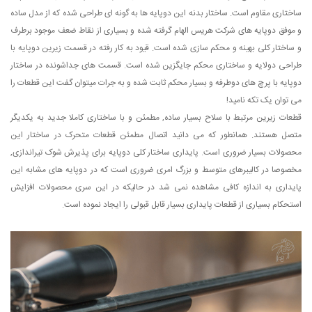
ساختاری مقاوم است. ساختار بدنه این دوپایه ها به گونه ای طراحی شده که از مدل ساده
و موفق دوپایه های شرکت هریس الهام گرفته شده و بسیاری از نقاط ضعف موجود برطرف
و ساختار کلی بهینه و محکم سازی شده است. قیود به کار رفته در قسمت زیرین دوپایه با
طراحی دولایه و ساختاری محکم جایگزین شده است. قسمت های جداشونده در ساختار
دوپایه با پرچ های دوطرفه و بسیار محکم ثابت شده و به جرات میتوان گفت این قطعات را
می توان یک تکه نامید!
قطعات زیرین مرتبط با سلاح بسیار ساده, مطمئن و با ساختاری کاملا جدید به یکدیگر
متصل هستند. همانطور که می دانید اتصال مطمئن قطعات متحرک در ساختار این
محصولات بسیار ضروری است. پایداری ساختار کلی دوپایه برای پذیرش شوک تیراندازی,
مخصوصا در کالیبرهای متوسط و بزرگ امری ضروری است که در دوپایه های مشابه این
پایداری به اندازه کافی مشاهده نمی شد در حالیکه در این سری محصولات افزایش
استحکام بسیاری از قطعات پایداری بسیار قابل قبولی را ایجاد نموده است.