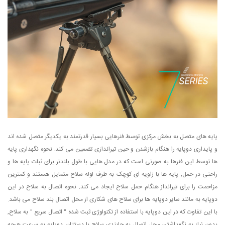
پایه های متصل به بخش مرکزی توسط فنرهایی بسیار قدرتمند به یکدیگر متصل شده اند
و پایداری دوپایه را هنگام بازشدن و حین تیراندازی تضمین می کند. نحوه نگهداری پایه
ها توسط این فنرها به صورتی است که در مدل هایی با طول بلندتر برای ثبات پایه ها و
راحتی در حمل, پایه ها با زاویه ای کوچک به طرف لوله سلاح متمایل هستند و کمترین
مزاحمت را برای تیرانداز هنگام حمل سلاح ایجاد می کند. نحوه اتصال به سلاح در این
دوپایه به مانند سایر دوپایه ها برای سلاح های شکاری از محل اتصال بند سلاح می باشد.
با این تفاوت که در این دوپایه با استفاده از تکنولوژی ثبت شده " اتصال سریع " به سلاح,
بدون نیاز به نگهداشتن محل اتصال به جابندی سلاح با دستتان, دوپایه به سرعت هرچه