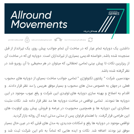
داشتن یک دوپایه تمام عیار که در ساخت آن تمام جوانب پیش روی یک تیرانداز از قبل
سنجیده شده باشد, خواسته قدیمی بسیاری از تیراندازان است. دوپایه ای که در ساخت آن
از ریزترین نکات تا پیش بینی تمامی لحظاتی که میتوان در هر محیطی با آن روبرو شد در
نظر گرفته شده باشد.
مهندسین شرکت " پلنتون تکنولوژی " تمامی جوانب ساخت بسیای از دوپایه های محبوب
فعلی در جهان به خصوص مدل های محبوب و بسیار موفق هریس را مد نظر قرار دادند. و
اقدام به اصلاح و بهینه سازی دوپایه های تولیدی این شرکت و رفع عیوب موجود در این
دوپایه ها نمودند. تمامی نواقص در ساخت دوپایه ها مد نظر قرار داده شد. نکات مثبت
عملکردی این دوپایه ها و همچنین محبوبیت در عرضه و فروش پیش روی اولویت های
این طراحی قرار گرفت. با اهتمام فراوان پس از مدتی مدلی ایده آل روانه بازار گردید.
نواقص موجود در دوپایه ها رفع و امکانات جدیدی به مدل های قبلی که در عین حال بسیار
موفق نیز بودند اضافه شد. نکات و ایده هایی که تماماً به نام این شرکت ثبت شد و