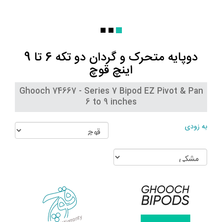
دوپایه متحرک و گردان دو تکه 6 تا 9
اینچ قوچ
Ghooch 74667 - Series 7 Bipod EZ Pivot & Pan
6 to 9 inches
به زودی