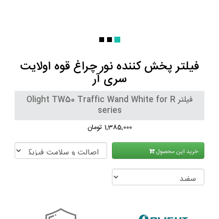
فیلتر پخش کننده نور چراغ قوه اولایت
سری آر
فیلتر Olight TW50 Traffic Wand White for R
series
1,385,000 تومان
خرید این محصول