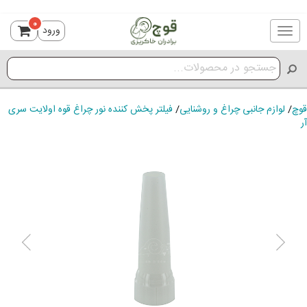
0
ورود
Toggle
navigation
قوچ
/
لوازم جانبی چراغ و روشنایی
/
فیلتر پخش کننده نور چراغ قوه اولایت سری
آر
ious
Next