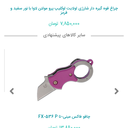
چراغ قوه گیره دار شارژی اولایت اوکلیپ پرو مولتن لاوا با نور سفید و
قرمز
7,850,000 تومان
سایر کالاهای پیشنهادی
چاقو فاکس مینی-تا FX-536 P
13,860,000 تومان