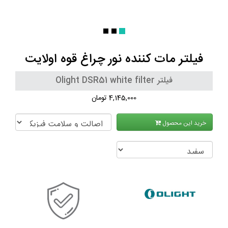
فیلتر مات کننده نور چراغ قوه اولایت
فیلتر Olight DSR51 white filter
4,145,000 تومان
خرید این محصول