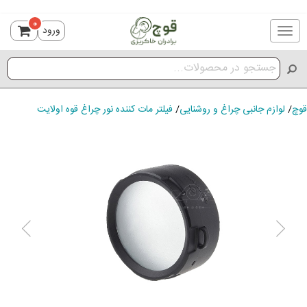
0
ورود
Toggle
navigation
قوچ
/
لوازم جانبی چراغ و روشنایی
/
فیلتر مات کننده نور چراغ قوه اولایت
ious
Next