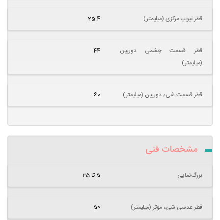
قطر تیوپ مرکزی (میلیمتر)
25.4
قطر قسمت چشمی دوربین
44
(میلیمتر)
قطر قسمت شیء دوربین (میلیمتر)
60
مشخصات فنی
بزرگ‌نمایی
5 تا 25
قطر عدسی شیء موثر (میلیمتر)
50