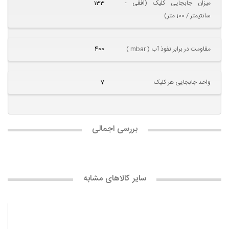
میزان جابجایی کلیک (افقی -
133
سانتیمتر / 100 متر)
مقاومت در برابر نفوذ آب ( mbar )
400
واحد جابجایی هر کلیک
7
بررسی اجمالی
سایر کالاهای مشابه