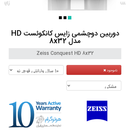
دوربین دوچشمی زایس کانکوئست HD
مدل 8x32
Zeiss Conquest HD 8x32
ناموجود