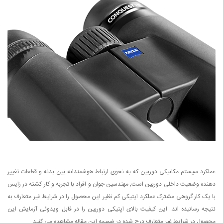
عملکرد سیستم مکانیکی دوربین که به نحوی ارتباط هوشمندانه بین بدنه و قطعات تغییر
دهنده وضعیت داخلی دوربین است, مهندسین جوان و افراد با تجربه و کار کشته در زایس
با یک کار گروهی مشترک عملکرد اپتیکی کم نظیر این محصول را در شرایط غیر متعارف به
نتیجه رسانیده اند. این کیفیت بالای اپتیکی دوربین را در فابل ویدوئی آزمایش این
محصول در شرایط غیر متعارف درج شده در ضمیمه این مقاله مشاهده می کنید.