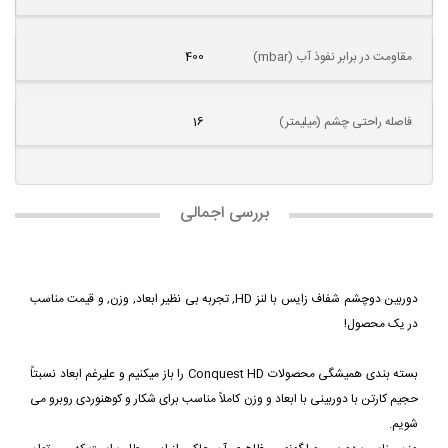
مقاومت در برابر نفوذ آب (mbar)
400
فاصله راحتی چشم (میلیمتر)
16
بررسی اجمالی
دوربین دوچشم شفاف زایس با لنز
HD, تجربه بی نظیر
ابعاد, وزن, و قیمت مناسب
در یک محصول!
بسته بندی همیشگی محصولات Conquest HD را باز میکنیم و علیرغم ابعاد نسبتاً
حجیم کارتن با دوربینی با ابعاد و وزن کاملاً مناسب برای شکار و کوهنوردی روبرو می
شویم.