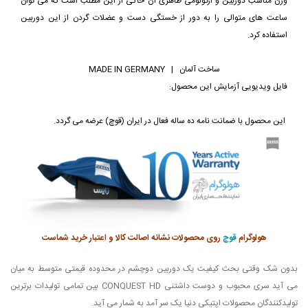
وزن مناسب دوربین و ارگونومی ظاهری آن حاکی از این مطلب است که می توان
ساعت های متوالی را به دور از خستگی دست و عضلات گردن از این دوربین
استفاده کرد.
ساخت آلمان | MADE IN GERMANY
فایل ویدیویی آزمایش این محصول:
این محصول با ضمانت نامه ده ساله فعال در ایران (قوچ) عرضه می گردد.
هولوگرام
قوچ
روی محصولات نشانه اصالت کالا و اعتبار خرید شماست
بدون شک وقتی بحث کیفیت یک دوربین دوچشم در محدوده قیمتی متوسط به میان
می آید سری محبوب و دوست داشتنی CONQUEST HD بین تمامی تولیدات برترین
تولیدکنندگان محصولات اپتیکی دنیا یک سر آمد به شمار می آید.