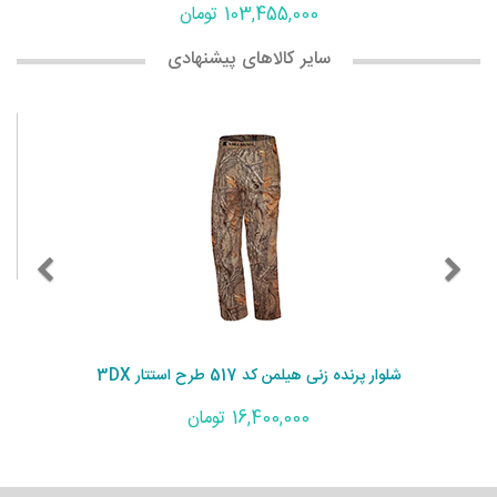
103,455,000 تومان
سایر کالاهای پیشنهادی
شلوار پرنده زنی هیلمن کد 517 طرح استتار 3DX
16,400,000 تومان